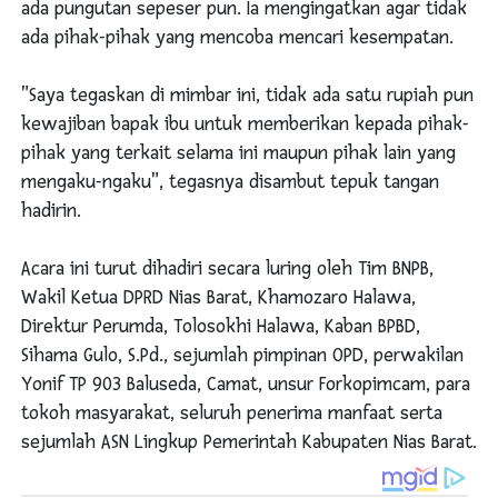
ada pungutan sepeser pun. Ia mengingatkan agar tidak
ada pihak-pihak yang mencoba mencari kesempatan.
"Saya tegaskan di mimbar ini, tidak ada satu rupiah pun
kewajiban bapak ibu untuk memberikan kepada pihak-
pihak yang terkait selama ini maupun pihak lain yang
mengaku-ngaku", tegasnya disambut tepuk tangan
hadirin.
Acara ini turut dihadiri secara luring oleh Tim BNPB,
Wakil Ketua DPRD Nias Barat, Khamozaro Halawa,
Direktur Perumda, Tolosokhi Halawa, Kaban BPBD,
Sihama Gulo, S.Pd., sejumlah pimpinan OPD, perwakilan
Yonif TP 903 Baluseda, Camat, unsur Forkopimcam, para
tokoh masyarakat, seluruh penerima manfaat serta
sejumlah ASN Lingkup Pemerintah Kabupaten Nias Barat.