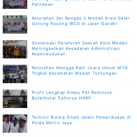
Pahlawan
Kelurahan Sei Rengas 2 Medan Area Gelar
Gotong Royong WCD di Jalan Gandhi
Sosialisasi Peraturan Daerah Kota Medan:
Meningkatkan Kesadaran Administrasi
Kependudukan.
Kelurahan Mangga Raih Juara Umum MTQ
Tngkat Kecamatan Medan Tuntungan
Profil Lengkap Ompu Pdt Robinson
Butarbutar Ephorus HKBP
Terkini! Rizieq Sihab Jalani Pemeriksaan di
Polda Metro Jaya