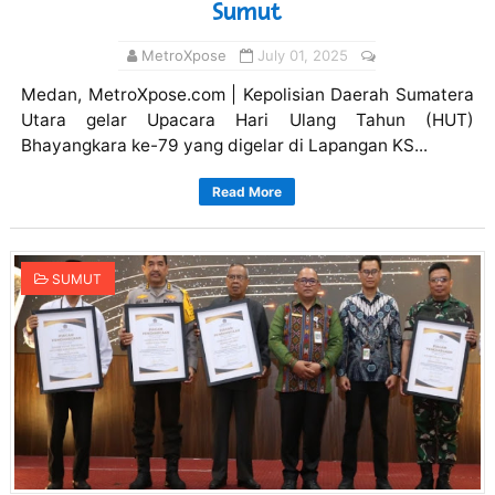
Sumut
MetroXpose
July 01, 2025
Medan, MetroXpose.com | Kepolisian Daerah Sumatera
Utara gelar Upacara Hari Ulang Tahun (HUT)
Bhayangkara ke-79 yang digelar di Lapangan KS...
Read More
SUMUT