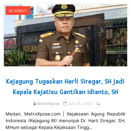
SUMUT
Kejagung Tugaskan Herli Siregar, SH jadi
Kepala Kejatisu Gantikan Idianto, SH
MetroXpose
July 05, 2025
Medan, MetroXpose.com | Kejaksaan Agung Republik
Indonesia (Kejagung RI) menunjuk Dr. Harli Siregar, SH,
MHum sebagai Kepala Kejaksaan Tingg...