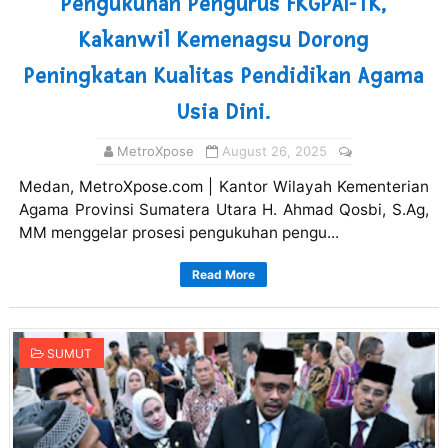
Pengukuhan Pengurus FKGPAI-TK,
Kakanwil Kemenagsu Dorong
Peningkatan Kualitas Pendidikan Agama
Usia Dini.
MetroXpose
August 26, 2025
Medan, MetroXpose.com | Kantor Wilayah Kementerian
Agama Provinsi Sumatera Utara H. Ahmad Qosbi, S.Ag,
MM menggelar prosesi pengukuhan pengu...
Read More
SUMUT