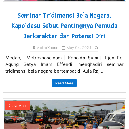
Seminar Tridimensi Bela Negara,
Kapoldasu Sebut Pentingnya Pemuda
Berkarakter dan Potensi Diri
MetroXpose
May 04, 2024
Medan, Metroxpose.com | Kapolda Sumut, Irjen Pol
Agung Setya Imam Effendi, menghadiri seminar
tridimensi bela negara bertempat di Aula Raj...
Read More
SUMUT