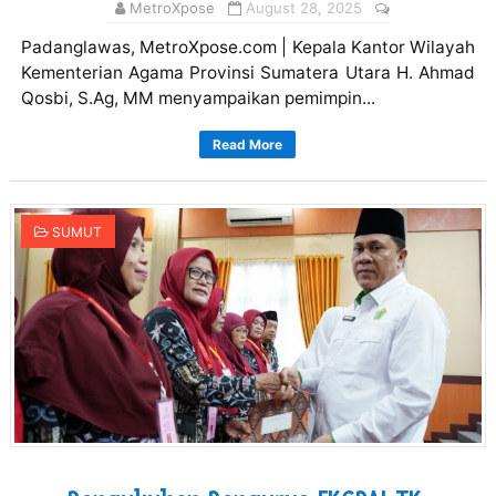
MetroXpose
August 28, 2025
Padanglawas, MetroXpose.com | Kepala Kantor Wilayah
Kementerian Agama Provinsi Sumatera Utara H. Ahmad
Qosbi, S.Ag, MM menyampaikan pemimpin...
Read More
SUMUT