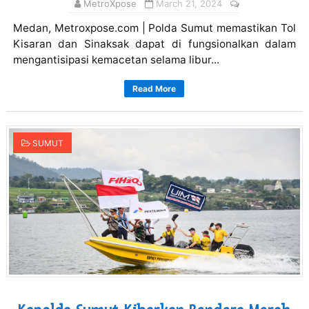
MetroXpose
March 21, 2024
Medan, Metroxpose.com | Polda Sumut memastikan Tol
Kisaran dan Sinaksak dapat di fungsionalkan dalam
mengantisipasi kemacetan selama libur...
Read More
SUMUT