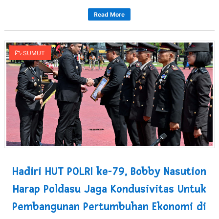
Read More
SUMUT
Hadiri HUT POLRI ke-79, Bobby Nasution
Harap Poldasu Jaga Kondusivitas Untuk
Pembangunan Pertumbuhan Ekonomi di