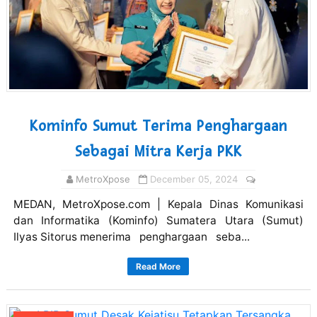
Kominfo Sumut Terima Penghargaan
Sebagai Mitra Kerja PKK
MetroXpose
December 05, 2024
MEDAN, MetroXpose.com | Kepala Dinas Komunikasi
dan Informatika (Kominfo) Sumatera Utara (Sumut)
Ilyas Sitorus menerima penghargaan seba...
Read More