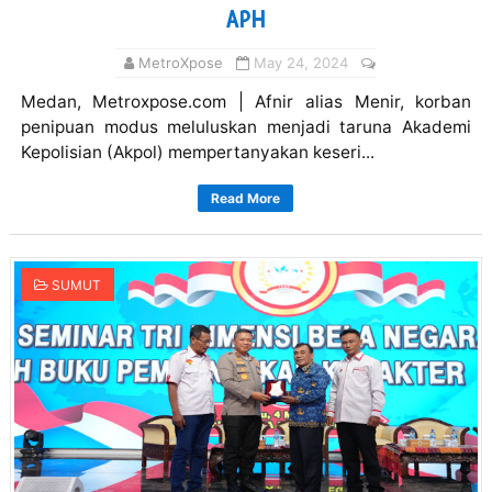
APH
MetroXpose
May 24, 2024
Medan, Metroxpose.com | Afnir alias Menir, korban
penipuan modus meluluskan menjadi taruna Akademi
Kepolisian (Akpol) mempertanyakan keseri...
Read More
SUMUT