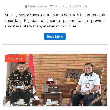
MetroXpose
February 11, 2026
Sumut, MetroXpose.com | Kurun Waktu 6 bulan terakhir
sejumlah Pejabat di jajaran pemerintahan provinsi
sumatera utara menyatakan mundur, Se...
Read More
SUMUT