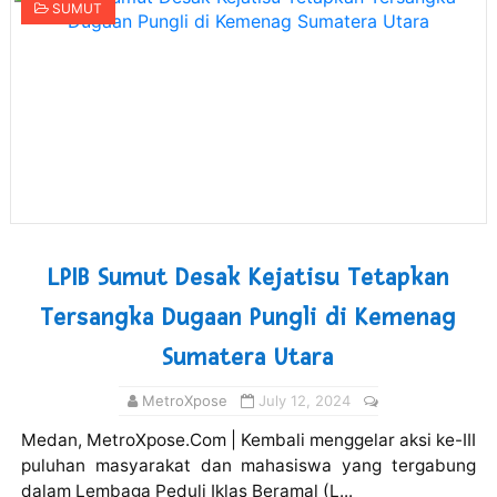
SUMUT
LPIB Sumut Desak Kejatisu Tetapkan
Tersangka Dugaan Pungli di Kemenag
Sumatera Utara
MetroXpose
July 12, 2024
Medan, MetroXpose.Com | Kembali menggelar aksi ke-III
puluhan masyarakat dan mahasiswa yang tergabung
dalam Lembaga Peduli Iklas Beramal (L...