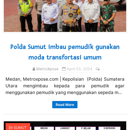
Polda Sumut imbau pemudik gunakan
moda transfortasi umum
MetroXpose
April 03, 2024
Medan, Metroxpose.com | Kepolisian (Polda) Sumatera
Utara mengimbau kepada para pemudik agar
menggunakan pemudik yang menggunakan sepeda m...
Read More
SUMUT