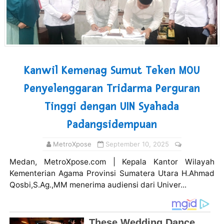
Kanwil Kemenag Sumut Teken MOU
Penyelenggaran Tridarma Perguran
Tinggi dengan UIN Syahada
Padangsidempuan
MetroXpose
September 10, 2025
Medan, MetroXpose.com | Kepala Kantor Wilayah
Kementerian Agama Provinsi Sumatera Utara H.Ahmad
Qosbi,S.Ag.,MM menerima audiensi dari Univer...