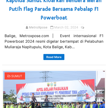
Kapolda Sumut Kibarkan Bendera Merah
Putih Flag Parade Bersama Pebalap F1
Powerboat
MetroXpose
March 02, 2024
Balige, Metroxpose.com | Event internasional F1
Powerboat 2024 resmi digelar bertempat di Pelabuhan
Muliaraja Napitupulu, Kota Balige, Kab...
Read More
SUMUT