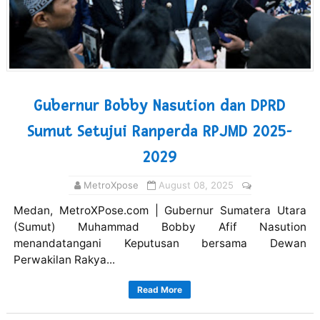
Gubernur Bobby Nasution dan DPRD
Sumut Setujui Ranperda RPJMD 2025-
2029
MetroXpose
August 08, 2025
Medan, MetroXPose.com | Gubernur Sumatera Utara
(Sumut) Muhammad Bobby Afif Nasution
menandatangani Keputusan bersama Dewan
Perwakilan Rakya...
Read More