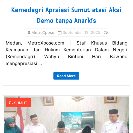
Kemedagri Aprsiasi Sumut atasi Aksi
Demo tanpa Anarkis
MetroXpose
September 12, 2025
Medan, MetroXpose.com | Staf Khusus Bidang
Keamanan dan Hukum Kementerian Dalam Negeri
(Kemendagri) Wahyu Bintoni Hari Bawono
mengapresiasi ...
Read More
SUMUT