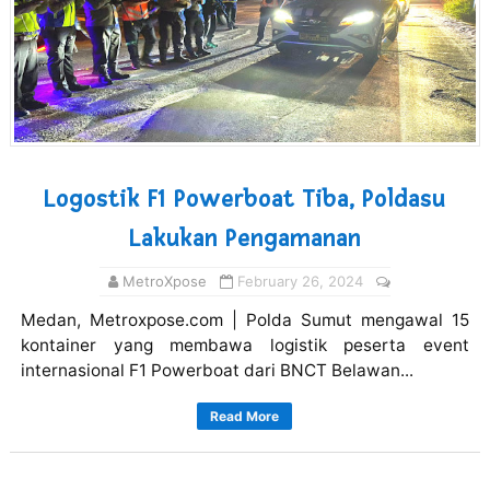
Logostik F1 Powerboat Tiba, Poldasu
Lakukan Pengamanan
MetroXpose
February 26, 2024
Medan, Metroxpose.com | Polda Sumut mengawal 15
kontainer yang membawa logistik peserta event
internasional F1 Powerboat dari BNCT Belawan...
Read More