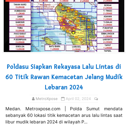
Poldasu Siapkan Rekayasa Lalu Lintas di
60 Titik Rawan Kemacetan Jelang Mudik
Lebaran 2024
MetroXpose
April 02, 2024
Medan. Metroxpose.com | Polda Sumut mendata
sebanyak 60 lokasi titik kemacetan arus lalu lintas saat
libur mudik lebaran 2024 di wilayah P...