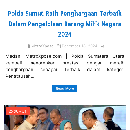
Polda Sumut Raih Penghargaan Terbaik
Dalam Pengelolaan Barang Milik Negara
2024
MetroXpose
December 18, 2024
Medan, MetroXpose.com | Polda Sumatera Utara
kembali menorehkan prestasi dengan meraih
penghargaan sebagai Terbaik dalam kategori
Penatausah...
Read More
SUMUT