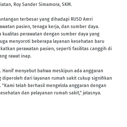
riatan, Roy Sander Simamora, SKM.
tantangan terbesar yang dihadapi RUSD Amri
awatan pasien, tenaga kerja, dan sumber daya.
 kualitas perawatan dengan sumber daya yang
au juga menyoroti beberapa layanan kesehatan baru
atkan perawatan pasien, seperti fasilitas canggih di
ng rawat inap.
. Hanif menyebut bahwa meskipun ada anggaran
 diperoleh dari layanan rumah sakit cukup signifikan
 "Kami telah berhasil mengelola anggaran dengan
esehatan dan pelayanan rumah sakit," jelasnya.