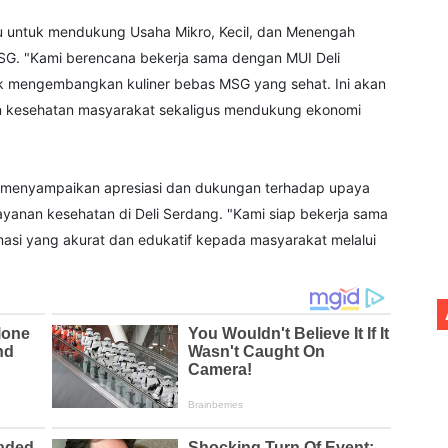
u untuk mendukung Usaha Mikro, Kecil, dan Menengah
G. "Kami berencana bekerja sama dengan MUI Deli
k mengembangkan kuliner bebas MSG yang sehat. Ini akan
n kesehatan masyarakat sekaligus mendukung ekonomi
s, menyampaikan apresiasi dan dukungan terhadap upaya
anan kesehatan di Deli Serdang. "Kami siap bekerja sama
asi yang akurat dan edukatif kepada masyarakat melalui