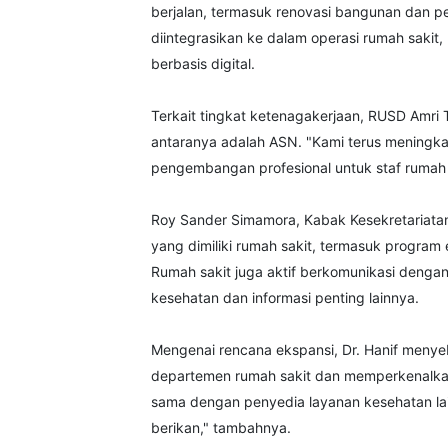
berjalan, termasuk renovasi bangunan dan pe
diintegrasikan ke dalam operasi rumah saki
berbasis digital.
Terkait tingkat ketenagakerjaan, RUSD Amri 
antaranya adalah ASN. "Kami terus meningka
pengembangan profesional untuk staf rumah sa
Roy Sander Simamora, Kabak Kesekretariatan
yang dimiliki rumah sakit, termasuk progra
Rumah sakit juga aktif berkomunikasi dengan
kesehatan dan informasi penting lainnya.
Mengenai rencana ekspansi, Dr. Hanif meny
departemen rumah sakit dan memperkenalkan 
sama dengan penyedia layanan kesehatan lai
berikan," tambahnya.