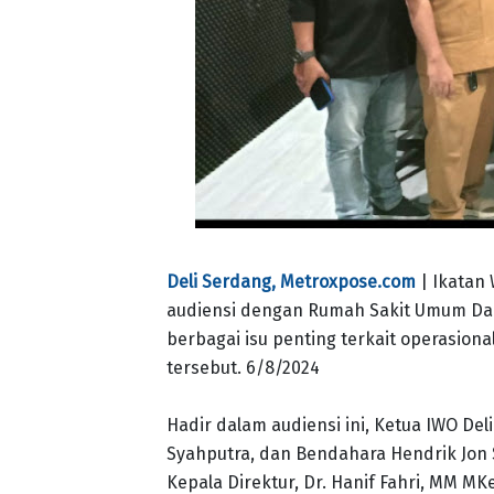
Deli Serdang, Metroxpose.com
| Ikatan
audiensi dengan Rumah Sakit Umum D
berbagai isu penting terkait operasion
tersebut. 6/8/2024
Hadir dalam audiensi ini, Ketua IWO Del
Syahputra, dan Bendahara Hendrik Jon 
Kepala Direktur, Dr. Hanif Fahri, MM MK