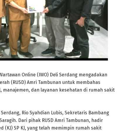
 Wartawan Online (IWO) Deli Serdang mengadakan
aerah (RUSD) Amri Tambunan untuk membahas
al, manajemen, dan layanan kesehatan di rumah sakit
i Serdang, Rio Syahdian Lubis, Sekretaris Bambang
Saragih. Dari pihak RUSD Amri Tambunan, hadir
ed (KJ) SP KJ, yang telah memimpin rumah sakit