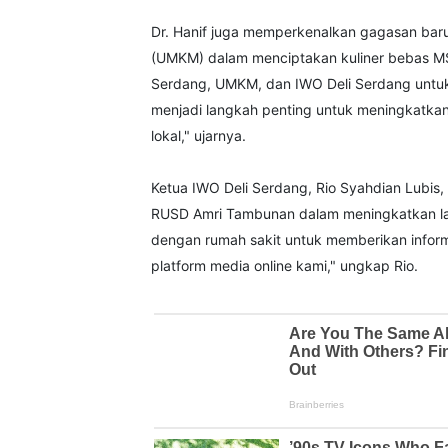
Dr. Hanif juga memperkenalkan gagasan bar
(UMKM) dalam menciptakan kuliner bebas MS
Serdang, UMKM, dan IWO Deli Serdang untu
menjadi langkah penting untuk meningkatka
lokal," ujarnya.
Ketua IWO Deli Serdang, Rio Syahdian Lubi
RUSD Amri Tambunan dalam meningkatkan lay
dengan rumah sakit untuk memberikan inform
platform media online kami," ungkap Rio.