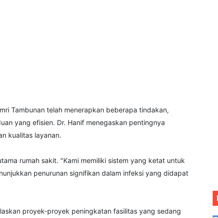
mri Tambunan telah menerapkan beberapa tindakan,
uan yang efisien. Dr. Hanif menegaskan pentingnya
n kualitas layanan.
utama rumah sakit. "Kami memiliki sistem yang ketat untuk
enunjukkan penurunan signifikan dalam infeksi yang didapat
elaskan proyek-proyek peningkatan fasilitas yang sedang