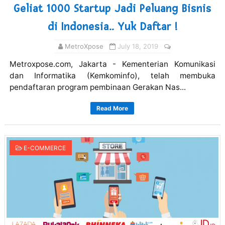
Geliat 1000 Startup Jadi Peluang Bisnis
di Indonesia.. Yuk Daftar !
MetroXpose
July 18, 2019
Metroxpose.com, Jakarta - Kementerian Komunikasi
dan Informatika (Kemkominfo), telah membuka
pendaftaran program pembinaan Gerakan Nas...
Read More
E-COMMERCE