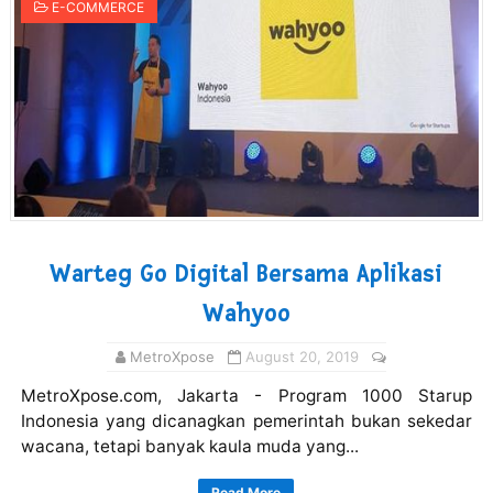
E-COMMERCE
Warteg Go Digital Bersama Aplikasi
Wahyoo
MetroXpose
August 20, 2019
MetroXpose.com, Jakarta - Program 1000 Starup
Indonesia yang dicanagkan pemerintah bukan sekedar
wacana, tetapi banyak kaula muda yang...
Read More