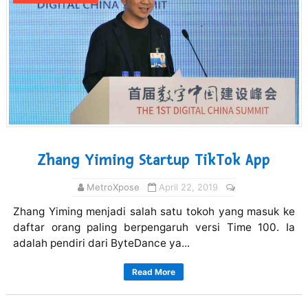
Zhang Yiming Startup TikTok App
MetroXpose
April 22, 2019
Zhang Yiming menjadi salah satu tokoh yang masuk ke
daftar orang paling berpengaruh versi Time 100. Ia
adalah pendiri dari ByteDance ya...
Read More