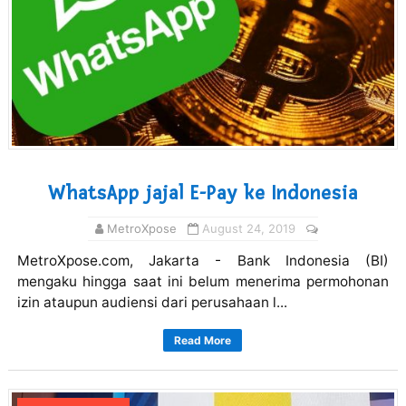
WhatsApp jajal E-Pay ke Indonesia
MetroXpose
August 24, 2019
MetroXpose.com, Jakarta - Bank Indonesia (BI)
mengaku hingga saat ini belum menerima permohonan
izin ataupun audiensi dari perusahaan l...
Read More