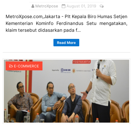
MetroXpose
August 01, 2019
MetroXpose.com,Jakarta - Plt Kepala Biro Humas Setjen
Kementerian Kominfo Ferdinandus Setu mengatakan,
klaim tersebut didasarkan pada f...
Read More
E-COMMERCE