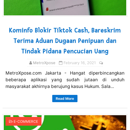
Kominfo Blokir Tiktok Cash, Bareskrim
Terima Aduan Dugaan Penipuan dan
Tindak Pidana Pencucian Uang
MetroXpose
February 16, 2021
MetroXpose.com Jakarta - Hangat diperbincangkan
beberapa aplikasi yang sudah jutaan di unduh
masyarakat akhirnya berujung kasus Hukum. Sala...
Read More
E-COMMERCE