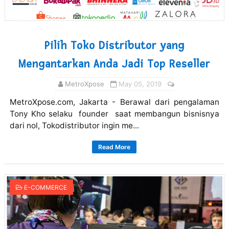
Pilih Toko Distributor yang
Mengantarkan Anda Jadi Top Reseller
MetroXpose
May 05, 2019
MetroXpose.com, Jakarta - Berawal dari pengalaman
Tony Kho selaku founder saat membangun bisnisnya
dari nol, Tokodistributor ingin me...
Read More
E-COMMERCE