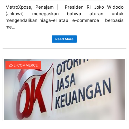
MetroXpose, Penajam | Presiden RI Joko Widodo
(Jokowi) menegaskan bahwa aturan untuk
mengendalikan niaga-el atau e-commerce berbasis
me...
Read More
E-COMMERCE