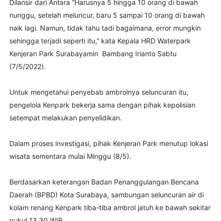
Dilansir dari Antara “Harusnya 5 hingga 10 orang di bawah
nunggu, setelah meluncur, baru 5 sampai 10 orang di bawah
naik lagi. Namun, tidak tahu tadi bagaimana, error mungkin
sehingga terjadi seperti itu,” kata Kepala HRD Waterpark
Kenjeran Park Surabayamin Bambang Irianto Sabtu
(7/5/2022).
Untuk mengetahui penyebab ambrolnya seluncuran itu,
pengelola Kenpark bekerja sama dengan pihak kepolisian
setempat melakukan penyelidikan.
Dalam proses investigasi, pihak Kenjeran Park menutup lokasi
wisata sementara mulai Minggu (8/5).
Berdasarkan keterangan Badan Penanggulangan Bencana
Daerah (BPBD) Kota Surabaya, sambungan seluncuran air di
kolam renang Kenpark tiba-tiba ambrol jatuh ke bawah sekitar
pukul 13.30 WIB.