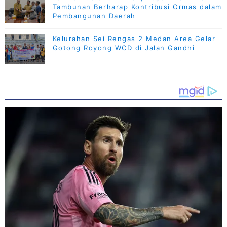
Tambunan Berharap Kontribusi Ormas dalam
Pembangunan Daerah
Kelurahan Sei Rengas 2 Medan Area Gelar
Gotong Royong WCD di Jalan Gandhi