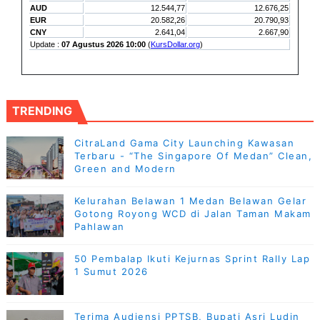
TRENDING
CitraLand Gama City Launching Kawasan
Terbaru - “The Singapore Of Medan” Clean,
Green and Modern
Kelurahan Belawan 1 Medan Belawan Gelar
Gotong Royong WCD di Jalan Taman Makam
Pahlawan
50 Pembalap Ikuti Kejurnas Sprint Rally Lap
1 Sumut 2026
Terima Audiensi PPTSB, Bupati Asri Ludin