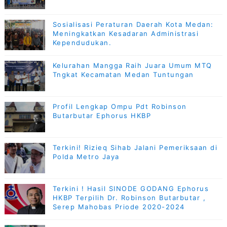
Sosialisasi Peraturan Daerah Kota Medan:
Meningkatkan Kesadaran Administrasi
Kependudukan.
Kelurahan Mangga Raih Juara Umum MTQ
Tngkat Kecamatan Medan Tuntungan
Profil Lengkap Ompu Pdt Robinson
Butarbutar Ephorus HKBP
Terkini! Rizieq Sihab Jalani Pemeriksaan di
Polda Metro Jaya
Terkini ! Hasil SINODE GODANG Ephorus
HKBP Terpilih Dr. Robinson Butarbutar ,
Serep Mahobas Priode 2020-2024