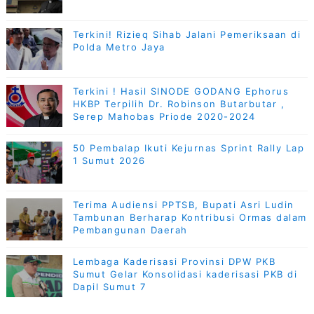
Terkini! Rizieq Sihab Jalani Pemeriksaan di
Polda Metro Jaya
Terkini ! Hasil SINODE GODANG Ephorus
HKBP Terpilih Dr. Robinson Butarbutar ,
Serep Mahobas Priode 2020-2024
50 Pembalap Ikuti Kejurnas Sprint Rally Lap
1 Sumut 2026
Terima Audiensi PPTSB, Bupati Asri Ludin
Tambunan Berharap Kontribusi Ormas dalam
Pembangunan Daerah
Lembaga Kaderisasi Provinsi DPW PKB
Sumut Gelar Konsolidasi kaderisasi PKB di
Dapil Sumut 7