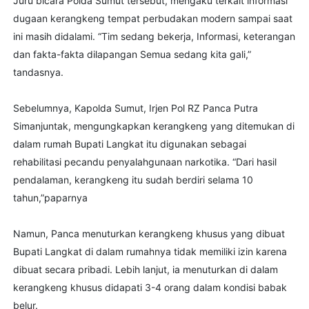
Juru bicara Polda Sumut tersebut, mengaku terkait informasi
dugaan kerangkeng tempat perbudakan modern sampai saat
ini masih didalami. “Tim sedang bekerja, Informasi, keterangan
dan fakta-fakta dilapangan Semua sedang kita gali,”
tandasnya.
Sebelumnya, Kapolda Sumut, Irjen Pol RZ Panca Putra
Simanjuntak, mengungkapkan kerangkeng yang ditemukan di
dalam rumah Bupati Langkat itu digunakan sebagai
rehabilitasi pecandu penyalahgunaan narkotika. “Dari hasil
pendalaman, kerangkeng itu sudah berdiri selama 10
tahun,”paparnya
Namun, Panca menuturkan kerangkeng khusus yang dibuat
Bupati Langkat di dalam rumahnya tidak memiliki izin karena
dibuat secara pribadi. Lebih lanjut, ia menuturkan di dalam
kerangkeng khusus didapati 3-4 orang dalam kondisi babak
belur.