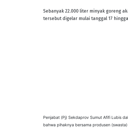
Sebanyak 22.000 liter minyak goreng ak
tersebut digelar mulai tanggal 17 hing
Penjabat (Pj) Sekdaprov Sumut Afifi Lubis 
bahwa pihaknya bersama produsen (swasta) 