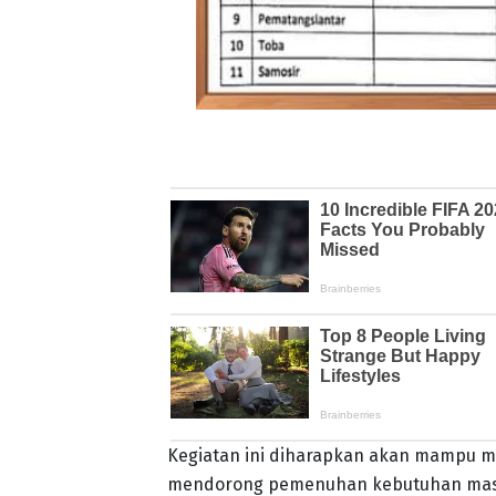
Kegiatan ini diharapkan akan mampu me
mendorong pemenuhan kebutuhan masy