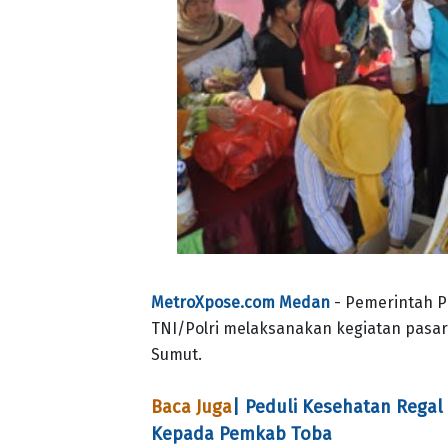
MetroXpose.com Medan
- Pemerintah P
TNI/Polri melaksanakan kegiatan pasar
Sumut.
Baca Juga
| Peduli Kesehatan Regal
Kepada Pemkab Toba