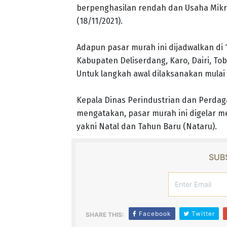
berpenghasilan rendah dan Usaha Mikro 
(18/11/2021).
Adapun pasar murah ini dijadwalkan di 
Kabupaten Deliserdang, Karo, Dairi, To
Untuk langkah awal dilaksanakan mulai 
Kepala Dinas Perindustrian dan Perdag
mengatakan, pasar murah ini digelar 
yakni Natal dan Tahun Baru (Nataru).
SUBS
Facebook
Twitter
SHARE THIS: