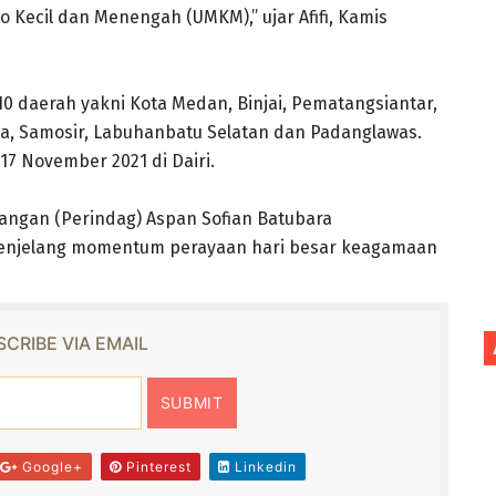
Kecil dan Menengah (UMKM),” ujar Afifi, Kamis
10 daerah yakni Kota Medan, Binjai, Pematangsiantar,
ba, Samosir, Labuhanbatu Selatan dan Padanglawas.
17 November 2021 di Dairi.
angan (Perindag) Aspan Sofian Batubara
menjelang momentum perayaan hari besar keagamaan
CRIBE VIA EMAIL
Google+
Pinterest
Linkedin