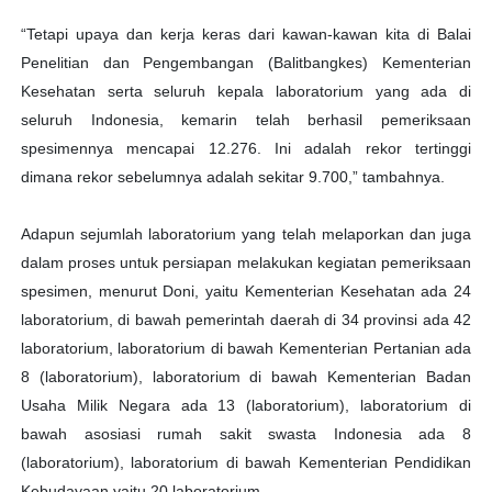
“Tetapi upaya dan kerja keras dari kawan-kawan kita di Balai
Penelitian dan Pengembangan (Balitbangkes) Kementerian
Kesehatan serta seluruh kepala laboratorium yang ada di
seluruh Indonesia, kemarin telah berhasil pemeriksaan
spesimennya mencapai 12.276. Ini adalah rekor tertinggi
dimana rekor sebelumnya adalah sekitar 9.700,” tambahnya.
Adapun sejumlah laboratorium yang telah melaporkan dan juga
dalam proses untuk persiapan melakukan kegiatan pemeriksaan
spesimen, menurut Doni, yaitu Kementerian Kesehatan ada 24
laboratorium, di bawah pemerintah daerah di 34 provinsi ada 42
laboratorium, laboratorium di bawah Kementerian Pertanian ada
8 (laboratorium), laboratorium di bawah Kementerian Badan
Usaha Milik Negara ada 13 (laboratorium), laboratorium di
bawah asosiasi rumah sakit swasta Indonesia ada 8
(laboratorium), laboratorium di bawah Kementerian Pendidikan
Kebudayaan yaitu 20 laboratorium.