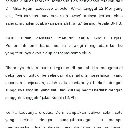
selama 2 bulan terakhir. Termasuk juga penjelasan terakhir dari
Dr. Mike Ryan, Executive Director WHO, tanggal 12 Mei yang
lalu, “coronavirus may never go away” artinya korona virus
sangat mungkin tidak akan pernah hilang,” terang Kepala BNPB.
Kalau sudah demikian, menurut Ketua Gugus Tugas,
Pemerintah tentu harus memiliki strategi menghadapi kondisi
yang tentunya akan hidup bersama-sama virus.
“Ibaratnya dalam suatu kegiatan di pantai kita mengarungi
gelombang untuk berselancar dan ada 2 peselancar yang
diberikan penjelasan, salah satu diantaranya berlatih dengan
sungguh-sungguh, yang satu lagi kurang begitu berlatih dengan
sungguh-sungguh,” jelas Kepala BNPB.
Ketika keduanya dilepas, Doni sampaikan bahwa salah satu
yang berlatih dengan sungguh-sungguh itu mampu
menyesuaikan dirinya dengan gelombang yang sangat besar,