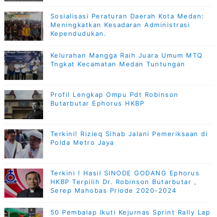
Sosialisasi Peraturan Daerah Kota Medan:
Meningkatkan Kesadaran Administrasi
Kependudukan.
Kelurahan Mangga Raih Juara Umum MTQ
Tngkat Kecamatan Medan Tuntungan
Profil Lengkap Ompu Pdt Robinson
Butarbutar Ephorus HKBP
Terkini! Rizieq Sihab Jalani Pemeriksaan di
Polda Metro Jaya
Terkini ! Hasil SINODE GODANG Ephorus
HKBP Terpilih Dr. Robinson Butarbutar ,
Serep Mahobas Priode 2020-2024
50 Pembalap Ikuti Kejurnas Sprint Rally Lap