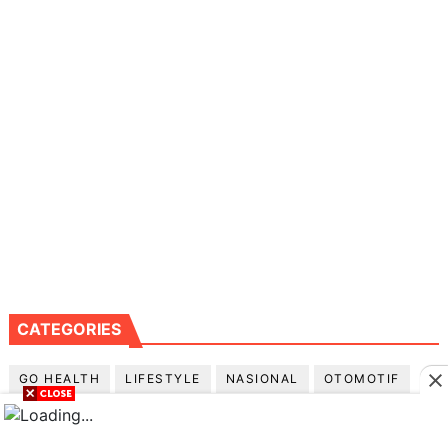
CATEGORIES
GO HEALTH
LIFESTYLE
NASIONAL
OTOMOTIF
SUMUT
TECHNO SCIENCE
E-BISNIS