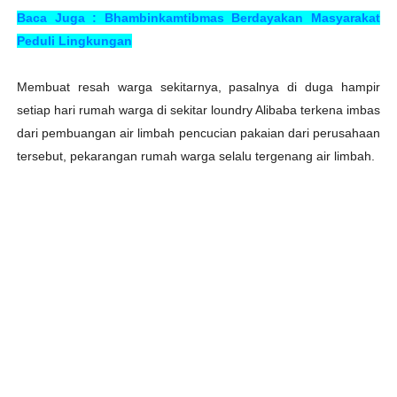
Baca Juga : Bhambinkamtibmas Berdayakan Masyarakat
Peduli Lingkungan
Membuat resah warga sekitarnya, pasalnya di duga hampir
setiap hari rumah warga di sekitar loundry Alibaba terkena imbas
dari pembuangan air limbah pencucian pakaian dari perusahaan
tersebut, pekarangan rumah warga selalu tergenang air limbah.