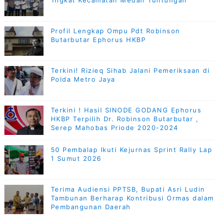
Tngkat Kecamatan Medan Tuntungan
Profil Lengkap Ompu Pdt Robinson
Butarbutar Ephorus HKBP
Terkini! Rizieq Sihab Jalani Pemeriksaan di
Polda Metro Jaya
Terkini ! Hasil SINODE GODANG Ephorus
HKBP Terpilih Dr. Robinson Butarbutar ,
Serep Mahobas Priode 2020-2024
50 Pembalap Ikuti Kejurnas Sprint Rally Lap
1 Sumut 2026
Terima Audiensi PPTSB, Bupati Asri Ludin
Tambunan Berharap Kontribusi Ormas dalam
Pembangunan Daerah