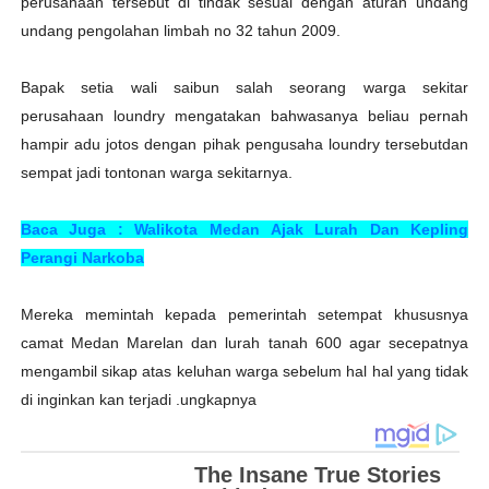
perusahaan tersebut di tindak sesuai dengan aturan undang
undang pengolahan limbah no 32 tahun 2009.
Bapak setia wali saibun salah seorang warga sekitar
perusahaan loundry mengatakan bahwasanya beliau pernah
hampir adu jotos dengan pihak pengusaha loundry tersebutdan
sempat jadi tontonan warga sekitarnya.
Baca Juga : Walikota Medan Ajak Lurah Dan Kepling
Perangi Narkoba
Mereka memintah kepada pemerintah setempat khususnya
camat Medan Marelan dan lurah tanah 600 agar secepatnya
mengambil sikap atas keluhan warga sebelum hal hal yang tidak
di inginkan kan terjadi .ungkapnya