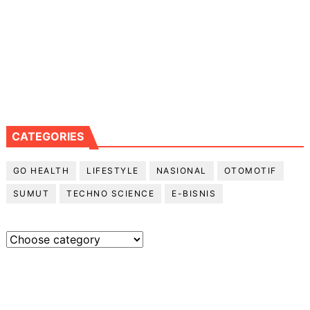
CATEGORIES
GO HEALTH
LIFESTYLE
NASIONAL
OTOMOTIF
SUMUT
TECHNO SCIENCE
E-BISNIS