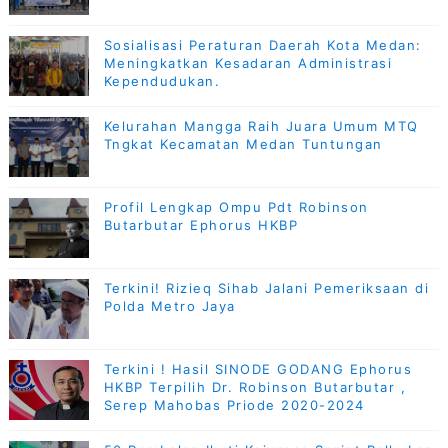
Sosialisasi Peraturan Daerah Kota Medan:
Meningkatkan Kesadaran Administrasi
Kependudukan.
Kelurahan Mangga Raih Juara Umum MTQ
Tngkat Kecamatan Medan Tuntungan
Profil Lengkap Ompu Pdt Robinson
Butarbutar Ephorus HKBP
Terkini! Rizieq Sihab Jalani Pemeriksaan di
Polda Metro Jaya
Terkini ! Hasil SINODE GODANG Ephorus
HKBP Terpilih Dr. Robinson Butarbutar ,
Serep Mahobas Priode 2020-2024