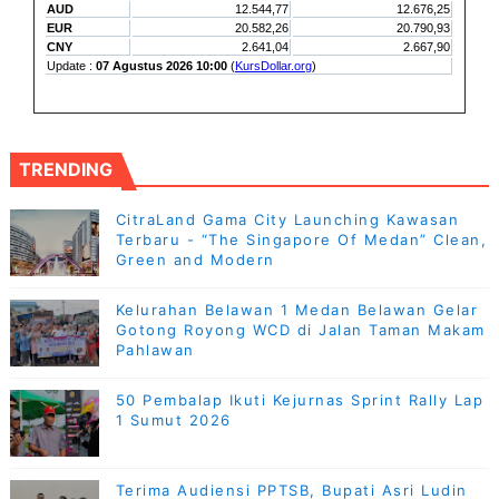
TRENDING
CitraLand Gama City Launching Kawasan
Terbaru - “The Singapore Of Medan” Clean,
Green and Modern
Kelurahan Belawan 1 Medan Belawan Gelar
Gotong Royong WCD di Jalan Taman Makam
Pahlawan
50 Pembalap Ikuti Kejurnas Sprint Rally Lap
1 Sumut 2026
Terima Audiensi PPTSB, Bupati Asri Ludin