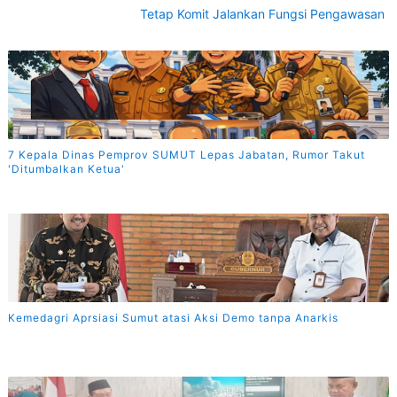
Tetap Komit Jalankan Fungsi Pengawasan
7 Kepala Dinas Pemprov SUMUT Lepas Jabatan, Rumor Takut
'Ditumbalkan Ketua'
Kemedagri Aprsiasi Sumut atasi Aksi Demo tanpa Anarkis