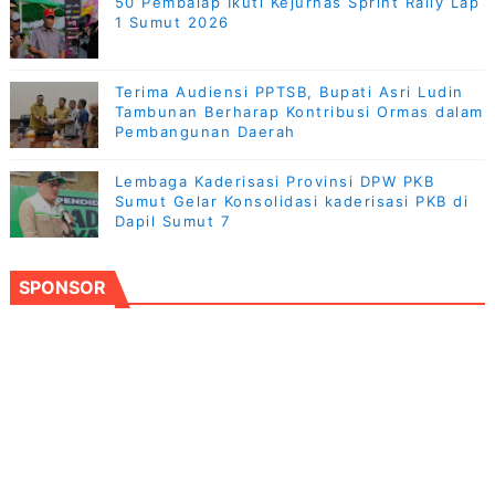
50 Pembalap Ikuti Kejurnas Sprint Rally Lap
1 Sumut 2026
Terima Audiensi PPTSB, Bupati Asri Ludin
Tambunan Berharap Kontribusi Ormas dalam
Pembangunan Daerah
Lembaga Kaderisasi Provinsi DPW PKB
Sumut Gelar Konsolidasi kaderisasi PKB di
Dapil Sumut 7
SPONSOR