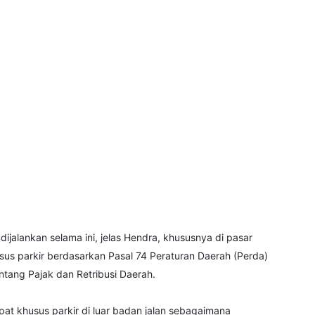
ijalankan selama ini, jelas Hendra, khususnya di pasar
usus parkir berdasarkan Pasal 74 Peraturan Daerah (Perda)
tang Pajak dan Retribusi Daerah.
at khusus parkir di luar badan jalan sebagaimana