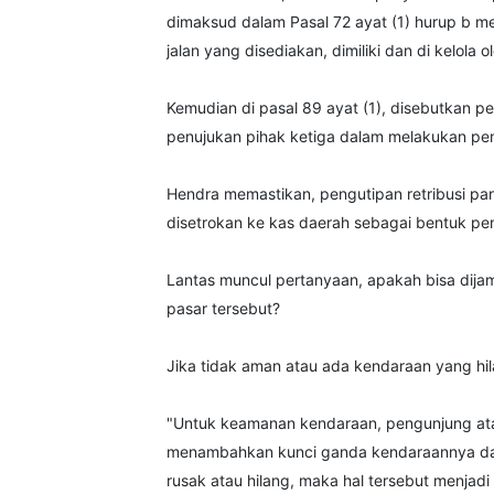
dimaksud dalam Pasal 72 ayat (1) hurup b m
jalan yang disediakan, dimiliki dan di kelola 
Kemudian di pasal 89 ayat (1), disebutkan 
penujukan pihak ketiga dalam melakukan pem
Hendra memastikan, pengutipan retribusi par
disetrokan ke kas daerah sebagai bentuk pen
Lantas muncul pertanyaan, apakah bisa dija
pasar tersebut?
Jika tidak aman atau ada kendaraan yang h
"Untuk keamanan kendaraan, pengunjung atau
menambahkan kunci ganda kendaraannya da
rusak atau hilang, maka hal tersebut menjad