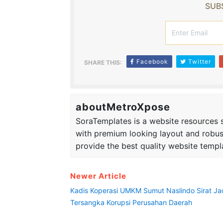
SUBS
Facebook
Twitter
SHARE THIS:
aboutMetroXpose
SoraTemplates is a website resources si
with premium looking layout and robus
provide the best quality website templ
Newer Article
Kadis Koperasi UMKM Sumut Naslindo Sirat Ja
Tersangka Korupsi Perusahan Daerah