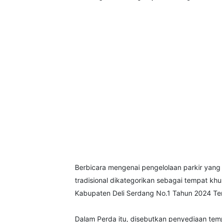
Berbicara mengenai pengelolaan parkir yang d
tradisional dikategorikan sebagai tempat kh
Kabupaten Deli Serdang No.1 Tahun 2024 Ten
Dalam Perda itu, disebutkan penyediaan temp