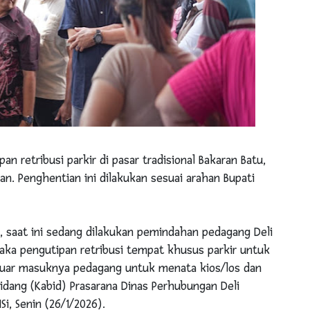
 retribusi parkir di pasar tradisional Bakaran Batu,
n. Penghentian ini dilakukan sesuai arahan Bupati
g, saat ini sedang dilakukan pemindahan pedagang Deli
maka pengutipan retribusi tempat khusus parkir untuk
eluar masuknya pedagang untuk menata kios/los dan
idang (Kabid) Prasarana Dinas Perhubungan Deli
i, Senin (26/1/2026).