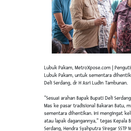
Lubuk Pakam, MetroXpose.com | Pengutipan
Lubuk Pakam, untuk sementara dihentika
Deli Serdang, dr H Asri Ludin Tambunan.
"Sesuai arahan Bapak Bupati Deli Serdan
Mas ke pasar tradisional Bakaran Batu, 
sementara dihentikan. Ini mengingat k
atau lapak dagangannya," tegas Kepala B
Serdang, Hendra Syahputra Siregar SSTP MS