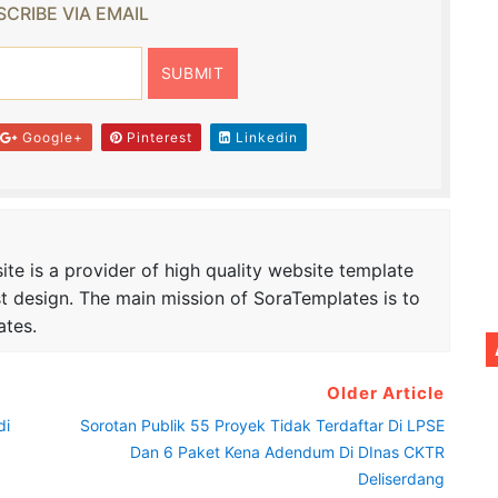
CRIBE VIA EMAIL
Google+
Pinterest
Linkedin
te is a provider of high quality website template
t design. The main mission of SoraTemplates is to
ates.
Older Article
di
Sorotan Publik 55 Proyek Tidak Terdaftar Di LPSE
Dan 6 Paket Kena Adendum Di DInas CKTR
Deliserdang