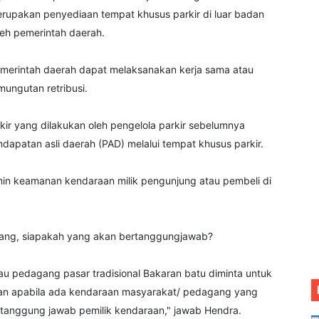
erupakan penyediaan tempat khusus parkir di luar badan
oleh pemerintah daerah.
pemerintah daerah dapat melaksanakan kerja sama atau
ungutan retribusi.
kir yang dilakukan oleh pengelola parkir sebelumnya
dapatan asli daerah (PAD) melalui tempat khusus parkir.
min keamanan kendaraan milik pengunjung atau pembeli di
ilang, siapakah yang akan bertanggungjawab?
 pedagang pasar tradisional Bakaran batu diminta untuk
n apabila ada kendaraan masyarakat/ pedagang yang
i tanggung jawab pemilik kendaraan," jawab Hendra.