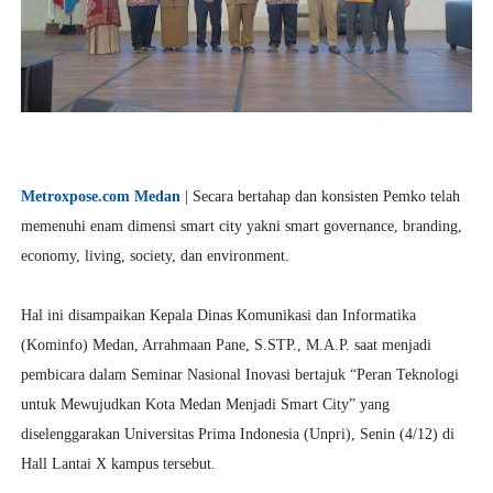
Metroxpose.com Medan
| Secara bertahap dan konsisten Pemko telah
memenuhi enam dimensi smart city yakni smart governance, branding,
economy, living, society, dan environment.
Hal ini disampaikan Kepala Dinas Komunikasi dan Informatika
(Kominfo) Medan, Arrahmaan Pane, S.STP., M.A.P. saat menjadi
pembicara dalam Seminar Nasional Inovasi bertajuk “Peran Teknologi
untuk Mewujudkan Kota Medan Menjadi Smart City” yang
diselenggarakan Universitas Prima Indonesia (Unpri), Senin (4/12) di
Hall Lantai X kampus tersebut.