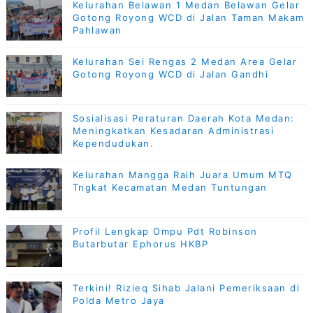
Kelurahan Belawan 1 Medan Belawan Gelar
Gotong Royong WCD di Jalan Taman Makam
Pahlawan
Kelurahan Sei Rengas 2 Medan Area Gelar
Gotong Royong WCD di Jalan Gandhi
Sosialisasi Peraturan Daerah Kota Medan:
Meningkatkan Kesadaran Administrasi
Kependudukan.
Kelurahan Mangga Raih Juara Umum MTQ
Tngkat Kecamatan Medan Tuntungan
Profil Lengkap Ompu Pdt Robinson
Butarbutar Ephorus HKBP
Terkini! Rizieq Sihab Jalani Pemeriksaan di
Polda Metro Jaya