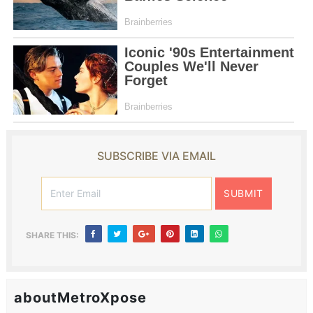
SUBSCRIBE VIA EMAIL
SHARE THIS:
aboutMetroXpose