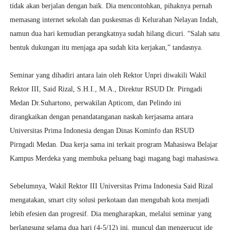
tidak akan berjalan dengan baik. Dia mencontohkan, pihaknya pernah
memasang internet sekolah dan puskesmas di Kelurahan Nelayan Indah,
namun dua hari kemudian perangkatnya sudah hilang dicuri. “Salah satu
bentuk dukungan itu menjaga apa sudah kita kerjakan,” tandasnya.
Seminar yang dihadiri antara lain oleh Rektor Unpri diwakili Wakil
Rektor III, Said Rizal, S.H.I., M.A., Direktur RSUD Dr. Pirngadi
Medan Dr.Suhartono, perwakilan Apticom, dan Pelindo ini
dirangkaikan dengan penandatanganan naskah kerjasama antara
Universitas Prima Indonesia dengan Dinas Kominfo dan RSUD
Pirngadi Medan. Dua kerja sama ini terkait program Mahasiswa Belajar
Kampus Merdeka yang membuka peluang bagi magang bagi mahasiswa.
Sebelumnya, Wakil Rektor III Universitas Prima Indonesia Said Rizal
mengatakan, smart city solusi perkotaan dan mengubah kota menjadi
lebih efesien dan progresif. Dia mengharapkan, melalui seminar yang
berlangsung selama dua hari (4-5/12) ini, muncul dan mengerucut ide