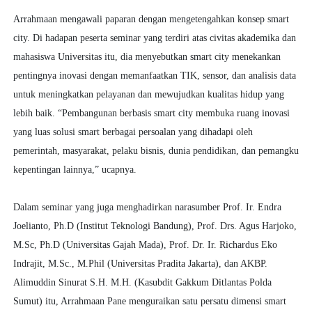
Arrahmaan mengawali paparan dengan mengetengahkan konsep smart
city. Di hadapan peserta seminar yang terdiri atas civitas akademika dan
mahasiswa Universitas itu, dia menyebutkan smart city menekankan
pentingnya inovasi dengan memanfaatkan TIK, sensor, dan analisis data
untuk meningkatkan pelayanan dan mewujudkan kualitas hidup yang
lebih baik. “Pembangunan berbasis smart city membuka ruang inovasi
yang luas solusi smart berbagai persoalan yang dihadapi oleh
pemerintah, masyarakat, pelaku bisnis, dunia pendidikan, dan pemangku
kepentingan lainnya,” ucapnya.
Dalam seminar yang juga menghadirkan narasumber Prof. Ir. Endra
Joelianto, Ph.D (Institut Teknologi Bandung), Prof. Drs. Agus Harjoko,
M.Sc, Ph.D (Universitas Gajah Mada), Prof. Dr. Ir. Richardus Eko
Indrajit, M.Sc., M.Phil (Universitas Pradita Jakarta), dan AKBP.
Alimuddin Sinurat S.H. M.H. (Kasubdit Gakkum Ditlantas Polda
Sumut) itu, Arrahmaan Pane menguraikan satu persatu dimensi smart