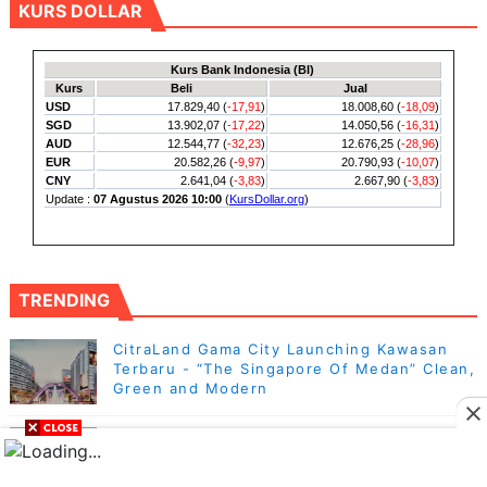
KURS DOLLAR
TRENDING
CitraLand Gama City Launching Kawasan
Terbaru - “The Singapore Of Medan” Clean,
Green and Modern
Kelurahan Belawan 1 Medan Belawan Gelar
Gotong Royong WCD di Jalan Taman Makam
Pahlawan