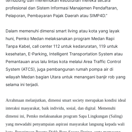
terhubung dan menemukan kebutuhan mereka secara
profesional dan Sistem Informasi Manajemen Pendaftaran,
Pelaporan, Pembayaran Pajak Daerah atau SIMP4D.”
Dalam memenuhi dimensi smart living atau kota yang layak
huni, Pemko Medan melaksanakan program Medan Rapi
Tanpa Kabel, call center 112 untuk kedaruratan, 119 untuk
kesehatan, E-Parking, Intelligent Transportation System atau
Pemantauan arus lalu lintas kota melalui Area Traffic Control
System (ATCS), juga pembangunan rumah pompa air di
wilayah Medan bagian Utara untuk menangani banjir rob yang
selama ini terjadi.
Arrahmaan melanjutkan, dimensi smart society merupakan kondisi ideal
interaksi masyarakat, baik individu, sosial, dan digital. Memenuhi
dimensi ini, Pemko melaksanakan program Sapa Lingkungan (Saling)
yang mewadahi penyampaian aspirasi masyarakat langsung kepada wali