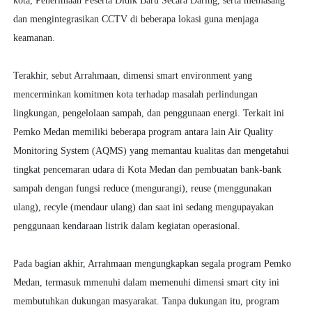
kota, Penerimaan Peserta Didik Baru Secara Daring, serta memasang
dan mengintegrasikan CCTV di beberapa lokasi guna menjaga
keamanan.
Terakhir, sebut Arrahmaan, dimensi smart environment yang
mencerminkan komitmen kota terhadap masalah perlindungan
lingkungan, pengelolaan sampah, dan penggunaan energi. Terkait ini
Pemko Medan memiliki beberapa program antara lain Air Quality
Monitoring System (AQMS) yang memantau kualitas dan mengetahui
tingkat pencemaran udara di Kota Medan dan pembuatan bank-bank
sampah dengan fungsi reduce (mengurangi), reuse (menggunakan
ulang), recyle (mendaur ulang) dan saat ini sedang mengupayakan
penggunaan kendaraan listrik dalam kegiatan operasional.
Pada bagian akhir, Arrahmaan mengungkapkan segala program Pemko
Medan, termasuk mmenuhi dalam memenuhi dimensi smart city ini
membutuhkan dukungan masyarakat. Tanpa dukungan itu, program