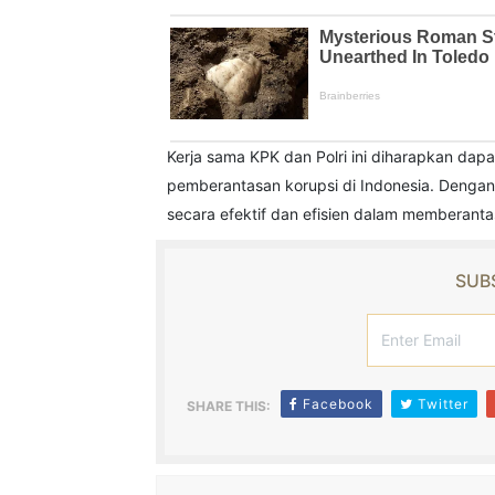
Kerja sama KPK dan Polri ini diharapkan d
pemberantasan korupsi di Indonesia. Dengan 
secara efektif dan efisien dalam memberanta
SUBS
Facebook
Twitter
SHARE THIS: