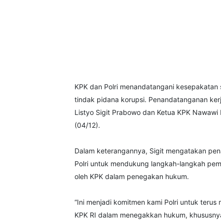
KPK dan Polri menandatangani kesepakatan s
tindak pidana korupsi. Penandatanganan kerja
Listyo Sigit Prabowo dan Ketua KPK Nawawi 
(04/12).
Dalam keterangannya, Sigit mengatakan pen
Polri untuk mendukung langkah-langkah pembe
oleh KPK dalam penegakan hukum.
“Ini menjadi komitmen kami Polri untuk terus
KPK RI dalam menegakkan hukum, khususnya 