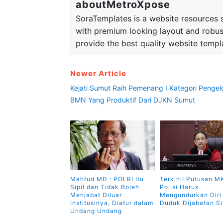
aboutMetroXpose
SoraTemplates is a website resources si
with premium looking layout and robus
provide the best quality website templ
Newer Article
Kejati Sumut Raih Pemenang I Kategori Pengel
BMN Yang Produktif Dari DJKN Sumut
Mahfud MD : POLRI Itu
Terkini! Putusan MK
Sipil dan Tidak Boleh
Polisi Harus
Menjabat Diluar
Mengundurkan Diri
Institusinya, Diatur dalam
Duduk Dijabatan Si
Undang Undang