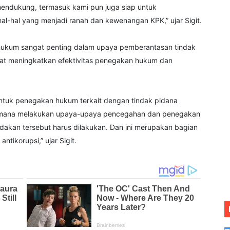
 mendukung, termasuk kami pun juga siap untuk
hal-hal yang menjadi ranah dan kewenangan KPK,” ujar Sigit.
 hukum sangat penting dalam upaya pemberantasan tindak
apat meningkatkan efektivitas penegakan hukum dan
untuk penegakan hukum terkait dengan tindak pidana
aimana melakukan upaya-upaya pencegahan dan penegakan
dakan tersebut harus dilakukan. Dan ini merupakan bagian
tikorupsi,” ujar Sigit.