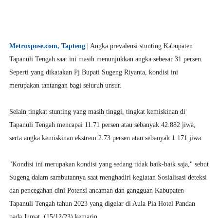
Metroxpose.com, Tapteng
| Angka prevalensi stunting Kabupaten
Tapanuli Tengah saat ini masih menunjukkan angka sebesar 31 persen.
Seperti yang dikatakan Pj Bupati Sugeng Riyanta, kondisi ini
merupakan tantangan bagi seluruh unsur.
Selain tingkat stunting yang masih tinggi, tingkat kemiskinan di
Tapanuli Tengah mencapai 11.71 persen atau sebanyak 42.882 jiwa,
serta angka kemiskinan ekstrem 2.73 persen atau sebanyak 1.171 jiwa.
"Kondisi ini merupakan kondisi yang sedang tidak baik-baik saja," sebut
Sugeng dalam sambutannya saat menghadiri kegiatan Sosialisasi deteksi
dan pencegahan dini Potensi ancaman dan gangguan Kabupaten
Tapanuli Tengah tahun 2023 yang digelar di Aula Pia Hotel Pandan
pada Jumat, (15/12/23) kemarin.