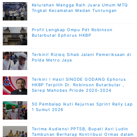
Kelurahan Mangga Raih Juara Umum MTQ
Tngkat Kecamatan Medan Tuntungan
Profil Lengkap Ompu Pdt Robinson
Butarbutar Ephorus HKBP
Terkini! Rizieq Sihab Jalani Pemeriksaan di
Polda Metro Jaya
Terkini ! Hasil SINODE GODANG Ephorus
HKBP Terpilih Dr. Robinson Butarbutar ,
Serep Mahobas Priode 2020-2024
50 Pembalap Ikuti Kejurnas Sprint Rally Lap
1 Sumut 2026
Terima Audiensi PPTSB, Bupati Asri Ludin
Tambunan Berharap Kontribusi Ormas dalam