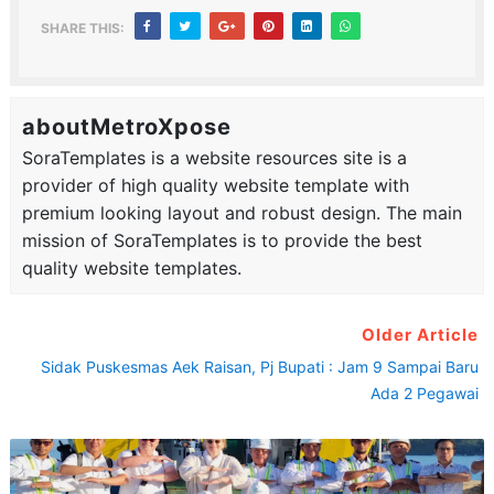
SHARE THIS:
aboutMetroXpose
SoraTemplates is a website resources site is a
provider of high quality website template with
premium looking layout and robust design. The main
mission of SoraTemplates is to provide the best
quality website templates.
Older Article
Sidak Puskesmas Aek Raisan, Pj Bupati : Jam 9 Sampai Baru
Ada 2 Pegawai