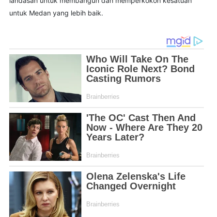
landasan untuk membangun dan memperkokoh kesatuan
untuk Medan yang lebih baik.