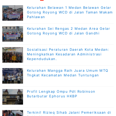
Kelurahan Belawan 1 Medan Belawan Gelar
Gotong Royong WCD di Jalan Taman Makam
Pahlawan
Kelurahan Sei Rengas 2 Medan Area Gelar
Gotong Royong WCD di Jalan Gandhi
Sosialisasi Peraturan Daerah Kota Medan:
Meningkatkan Kesadaran Administrasi
Kependudukan.
Kelurahan Mangga Raih Juara Umum MTQ
Tngkat Kecamatan Medan Tuntungan
Profil Lengkap Ompu Pdt Robinson
Butarbutar Ephorus HKBP
Terkini! Rizieq Sihab Jalani Pemeriksaan di