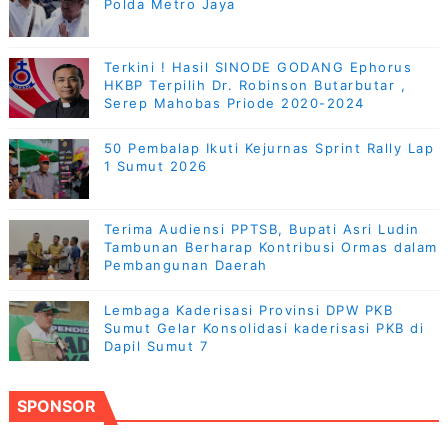
Polda Metro Jaya
Terkini ! Hasil SINODE GODANG Ephorus
HKBP Terpilih Dr. Robinson Butarbutar ,
Serep Mahobas Priode 2020-2024
50 Pembalap Ikuti Kejurnas Sprint Rally Lap
1 Sumut 2026
Terima Audiensi PPTSB, Bupati Asri Ludin
Tambunan Berharap Kontribusi Ormas dalam
Pembangunan Daerah
Lembaga Kaderisasi Provinsi DPW PKB
Sumut Gelar Konsolidasi kaderisasi PKB di
Dapil Sumut 7
SPONSOR