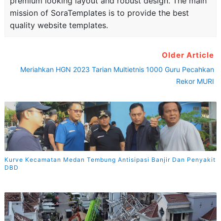
premium looking layout and robust design. The main
mission of SoraTemplates is to provide the best
quality website templates.
Older Article
Meriahkan HGN 2023 Tarian Multietnis 1000 Guru Pecahkan
Rekor MURI
Kurve Kecamatan Medan Tembung Antisipasi Banjir Dan Penyakit
DBD