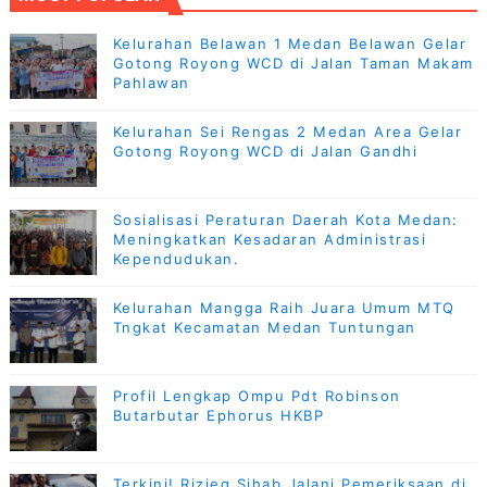
Kelurahan Belawan 1 Medan Belawan Gelar
Gotong Royong WCD di Jalan Taman Makam
Pahlawan
Kelurahan Sei Rengas 2 Medan Area Gelar
Gotong Royong WCD di Jalan Gandhi
Sosialisasi Peraturan Daerah Kota Medan:
Meningkatkan Kesadaran Administrasi
Kependudukan.
Kelurahan Mangga Raih Juara Umum MTQ
Tngkat Kecamatan Medan Tuntungan
Profil Lengkap Ompu Pdt Robinson
Butarbutar Ephorus HKBP
Terkini! Rizieq Sihab Jalani Pemeriksaan di