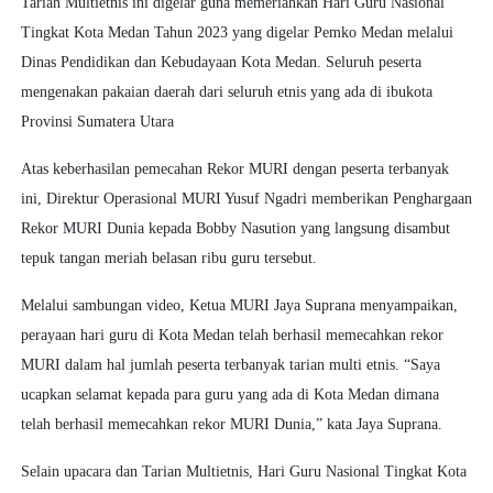
Tarian Multietnis ini digelar guna memeriahkan Hari Guru Nasional
Tingkat Kota Medan Tahun 2023 yang digelar Pemko Medan melalui
Dinas Pendidikan dan Kebudayaan Kota Medan. Seluruh peserta
mengenakan pakaian daerah dari seluruh etnis yang ada di ibukota
Provinsi Sumatera Utara
Atas keberhasilan pemecahan Rekor MURI dengan peserta terbanyak
ini, Direktur Operasional MURI Yusuf Ngadri memberikan Penghargaan
Rekor MURI Dunia kepada Bobby Nasution yang langsung disambut
tepuk tangan meriah belasan ribu guru tersebut.
Melalui sambungan video, Ketua MURI Jaya Suprana menyampaikan,
perayaan hari guru di Kota Medan telah berhasil memecahkan rekor
MURI dalam hal jumlah peserta terbanyak tarian multi etnis. “Saya
ucapkan selamat kepada para guru yang ada di Kota Medan dimana
telah berhasil memecahkan rekor MURI Dunia,” kata Jaya Suprana.
Selain upacara dan Tarian Multietnis, Hari Guru Nasional Tingkat Kota