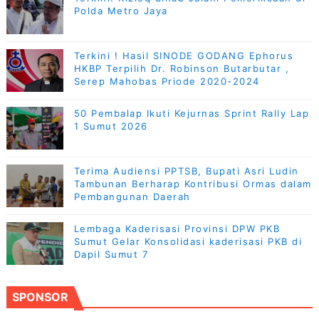
Polda Metro Jaya
Terkini ! Hasil SINODE GODANG Ephorus
HKBP Terpilih Dr. Robinson Butarbutar ,
Serep Mahobas Priode 2020-2024
50 Pembalap Ikuti Kejurnas Sprint Rally Lap
1 Sumut 2026
Terima Audiensi PPTSB, Bupati Asri Ludin
Tambunan Berharap Kontribusi Ormas dalam
Pembangunan Daerah
Lembaga Kaderisasi Provinsi DPW PKB
Sumut Gelar Konsolidasi kaderisasi PKB di
Dapil Sumut 7
SPONSOR