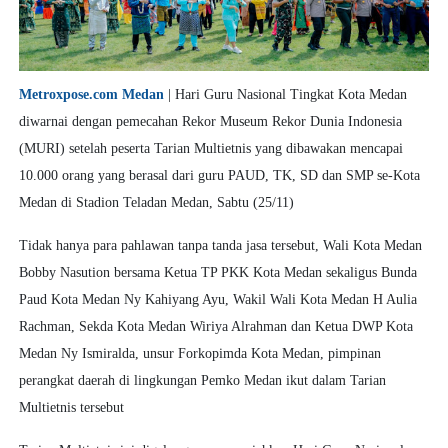
Metroxpose.com Medan
| Hari Guru Nasional Tingkat Kota Medan
diwarnai dengan pemecahan Rekor Museum Rekor Dunia Indonesia
(MURI) setelah peserta Tarian Multietnis yang dibawakan mencapai
10.000 orang yang berasal dari guru PAUD, TK, SD dan SMP se-Kota
Medan di Stadion Teladan Medan, Sabtu (25/11)
Tidak hanya para pahlawan tanpa tanda jasa tersebut, Wali Kota Medan
Bobby Nasution bersama Ketua TP PKK Kota Medan sekaligus Bunda
Paud Kota Medan Ny Kahiyang Ayu, Wakil Wali Kota Medan H Aulia
Rachman, Sekda Kota Medan Wiriya Alrahman dan Ketua DWP Kota
Medan Ny Ismiralda, unsur Forkopimda Kota Medan, pimpinan
perangkat daerah di lingkungan Pemko Medan ikut dalam Tarian
Multietnis tersebut