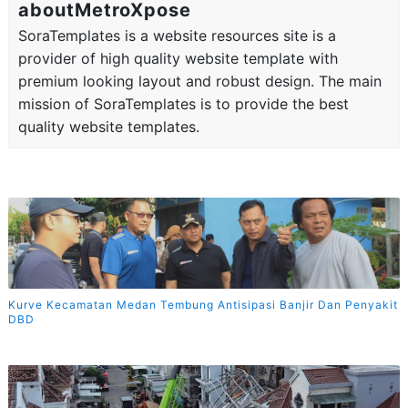
aboutMetroXpose
SoraTemplates is a website resources site is a
provider of high quality website template with
premium looking layout and robust design. The main
mission of SoraTemplates is to provide the best
quality website templates.
Kurve Kecamatan Medan Tembung Antisipasi Banjir Dan Penyakit
DBD