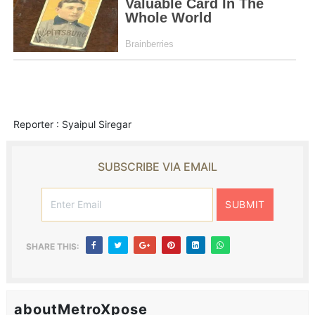
Reporter : Syaipul Siregar
SUBSCRIBE VIA EMAIL
SHARE THIS:
aboutMetroXpose