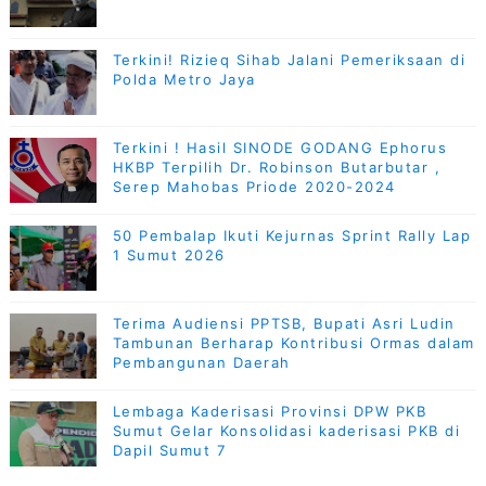
Terkini! Rizieq Sihab Jalani Pemeriksaan di
Polda Metro Jaya
Terkini ! Hasil SINODE GODANG Ephorus
HKBP Terpilih Dr. Robinson Butarbutar ,
Serep Mahobas Priode 2020-2024
50 Pembalap Ikuti Kejurnas Sprint Rally Lap
1 Sumut 2026
Terima Audiensi PPTSB, Bupati Asri Ludin
Tambunan Berharap Kontribusi Ormas dalam
Pembangunan Daerah
Lembaga Kaderisasi Provinsi DPW PKB
Sumut Gelar Konsolidasi kaderisasi PKB di
Dapil Sumut 7