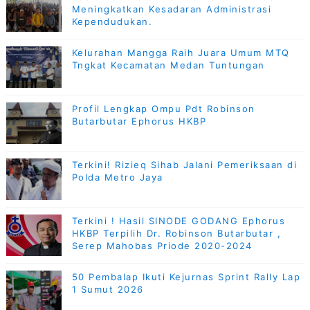
Meningkatkan Kesadaran Administrasi
Kependudukan.
Kelurahan Mangga Raih Juara Umum MTQ
Tngkat Kecamatan Medan Tuntungan
Profil Lengkap Ompu Pdt Robinson
Butarbutar Ephorus HKBP
Terkini! Rizieq Sihab Jalani Pemeriksaan di
Polda Metro Jaya
Terkini ! Hasil SINODE GODANG Ephorus
HKBP Terpilih Dr. Robinson Butarbutar ,
Serep Mahobas Priode 2020-2024
50 Pembalap Ikuti Kejurnas Sprint Rally Lap
1 Sumut 2026