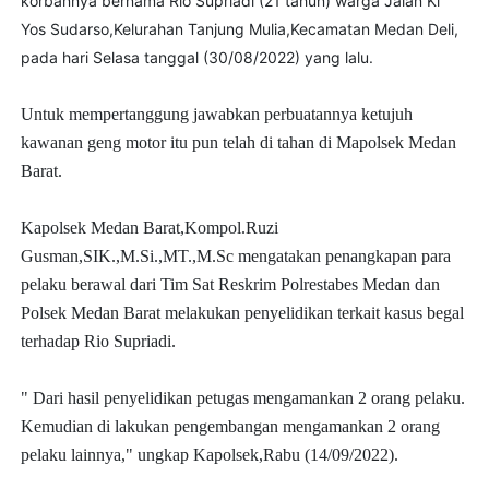
korbannya bernama Rio Supriadi (21 tahun) warga Jalan Kl
Yos Sudarso,Kelurahan Tanjung Mulia,Kecamatan Medan Deli,
pada hari Selasa tanggal (30/08/2022) yang lalu.
Untuk mempertanggung jawabkan perbuatannya ketujuh
kawanan geng motor itu pun telah di tahan di Mapolsek Medan
Barat.
Kapolsek Medan Barat,Kompol.Ruzi
Gusman,SIK.,M.Si.,MT.,M.Sc mengatakan penangkapan para
pelaku berawal dari Tim Sat Reskrim Polrestabes Medan dan
Polsek Medan Barat melakukan penyelidikan terkait kasus begal
terhadap Rio Supriadi.
" Dari hasil penyelidikan petugas mengamankan 2 orang pelaku.
Kemudian di lakukan pengembangan mengamankan 2 orang
pelaku lainnya," ungkap Kapolsek,Rabu (14/09/2022).