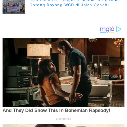
Gotong Royong WCD di Jalan Gandhi