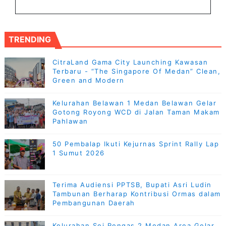
TRENDING
CitraLand Gama City Launching Kawasan
Terbaru - “The Singapore Of Medan” Clean,
Green and Modern
Kelurahan Belawan 1 Medan Belawan Gelar
Gotong Royong WCD di Jalan Taman Makam
Pahlawan
50 Pembalap Ikuti Kejurnas Sprint Rally Lap
1 Sumut 2026
Terima Audiensi PPTSB, Bupati Asri Ludin
Tambunan Berharap Kontribusi Ormas dalam
Pembangunan Daerah
Kelurahan Sei Rengas 2 Medan Area Gelar