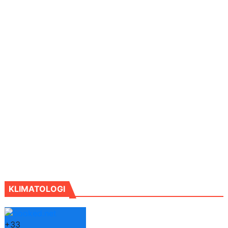
KLIMATOLOGI
+
33