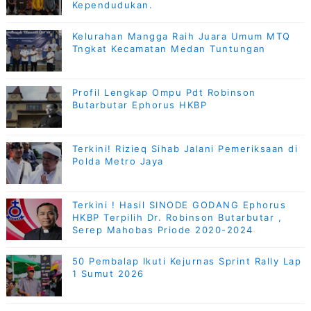
Kependudukan.
Kelurahan Mangga Raih Juara Umum MTQ
Tngkat Kecamatan Medan Tuntungan
Profil Lengkap Ompu Pdt Robinson
Butarbutar Ephorus HKBP
Terkini! Rizieq Sihab Jalani Pemeriksaan di
Polda Metro Jaya
Terkini ! Hasil SINODE GODANG Ephorus
HKBP Terpilih Dr. Robinson Butarbutar ,
Serep Mahobas Priode 2020-2024
50 Pembalap Ikuti Kejurnas Sprint Rally Lap
1 Sumut 2026