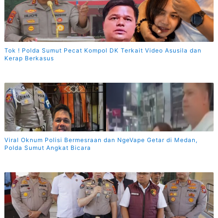
Tok ! Polda Sumut Pecat Kompol DK Terkait Video Asusila dan
Kerap Berkasus
Viral Oknum Polisi Bermesraan dan NgeVape Getar di Medan,
Polda Sumut Angkat Bicara