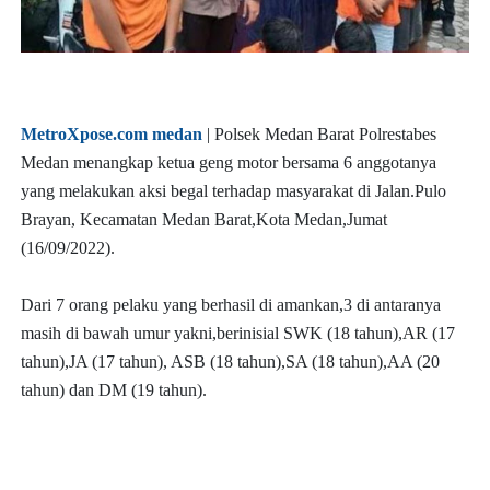
MetroXpose.com medan
| Polsek Medan Barat Polrestabes
Medan menangkap ketua geng motor bersama 6 anggotanya
yang melakukan aksi begal terhadap masyarakat di Jalan.Pulo
Brayan, Kecamatan Medan Barat,Kota Medan,Jumat
(16/09/2022).
Dari 7 orang pelaku yang berhasil di amankan,3 di antaranya
masih di bawah umur yakni,berinisial SWK (18 tahun),AR (17
tahun),JA (17 tahun), ASB (18 tahun),SA (18 tahun),AA (20
tahun) dan DM (19 tahun).