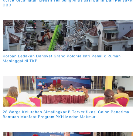
Kurve Kecamatan Medan Tembung Antisipasi Banjir Dan Penyakit
DBD
Korban Ledakan Dahsyat Grand Polonia Istri Pemilik Rumah
Meninggal di TKP
28 Warga Kelurahan Simalingkar B Terverifikasi Calon Penerima
Bantuan Manfaat Program PKH Medan Makmur