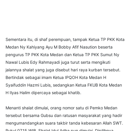
Sementara itu, di shaf perempuan, tampak Ketua TP PKK Kota
Medan Ny Kahiyang Ayu M Bobby Afif Nasution beserta
pengurus TP PKK Kota Medan dan Ketua TP PKK Sumut Ny
Nawal Lubis Edy Rahmayadi juga turut serta mengikuti
jalannya shalat yang juga disebut hari raya kurban tersebut.
Bertindak sebagai imam Ketua IPQOH Kota Medan H
Syaifuddin Hazmi Lubis, sedangkan Ketua FKUB Kota Medan
H Ilyas Halim dipercaya sebagai khatib.
Menanti shalat dimulai, orang nomor satu di Pemko Medan
tersebut bersama Gubsu dan ratusan masyarakat yang hadir
mengumandangkan suara takbir tanda kebesaran Allah SWT.
Pukul 07.15 WIB, Shalat Idul Adha pun dimulai. Dipilihnya