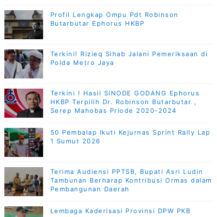
Profil Lengkap Ompu Pdt Robinson
Butarbutar Ephorus HKBP
Terkini! Rizieq Sihab Jalani Pemeriksaan di
Polda Metro Jaya
Terkini ! Hasil SINODE GODANG Ephorus
HKBP Terpilih Dr. Robinson Butarbutar ,
Serep Mahobas Priode 2020-2024
50 Pembalap Ikuti Kejurnas Sprint Rally Lap
1 Sumut 2026
Terima Audiensi PPTSB, Bupati Asri Ludin
Tambunan Berharap Kontribusi Ormas dalam
Pembangunan Daerah
Lembaga Kaderisasi Provinsi DPW PKB