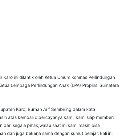
Karo ini dilantik oleh Ketua Umum Komnas Perlindungan
 Ketua Lembaga Perlindungan Anak (LPA) Propinsi Sumatera
paten Karo, Burhan Arif Sembiring dalam kata
h atas kembali dipercayanya kami, kami siap memberi
ari segala pihak,walau saat ini kami masih bisa
 dan juga bekerja sama dengan sumut belajar, kali ini