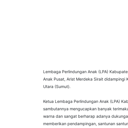
Lembaga Perlindungan Anak (LPA) Kabupaten 
Anak Pusat, Arist Merdeka Sirait didampingi
Utara (Sumut).
Ketua Lembaga Perlindungan Anak (LPA) Kabu
sambutannya mengucapkan banyak terimakasi
warna dan sangat berharap adanya dukungan d
memberikan pendampingan, santunan santunan