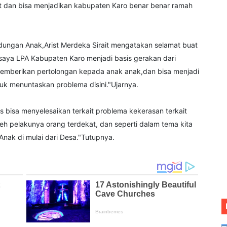
t dan bisa menjadikan kabupaten Karo benar benar ramah
dungan Anak,Arist Merdeka Sirait mengatakan selamat buat
 saya LPA Kabupaten Karo menjadi basis gerakan dari
memberikan pertolongan kepada anak anak,dan bisa menjadi
uk menuntaskan problema disini."Ujarnya.
s bisa menyelesaikan terkait problema kekerasan terkait
leh pelakunya orang terdekat, dan seperti dalam tema kita
ak di mulai dari Desa."Tutupnya.