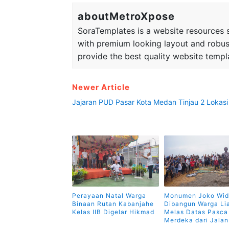
aboutMetroXpose
SoraTemplates is a website resources si
with premium looking layout and robus
provide the best quality website templ
Newer Article
Jajaran PUD Pasar Kota Medan Tinjau 2 Lokasi
Perayaan Natal Warga
Monumen Joko Wi
Binaan Rutan Kabanjahe
Dibangun Warga Li
Kelas IIB Digelar Hikmad
Melas Datas Pasca
Merdeka dari Jala