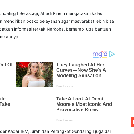
undaling I Berastagi, Abadi Pinem mengatakan kalau
n mendirikan posko pelayanan agar masyarakat lebih bisa
kan informasi terkait Narkoba, berharap juga bantuan
Ungkapnya.
Kader Kader IBM,Lurah dan Perangkat Gundaling I juga dari