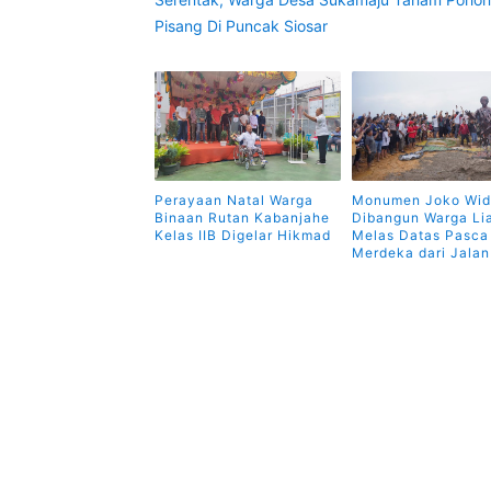
Pisang Di Puncak Siosar
Perayaan Natal Warga
Monumen Joko Wi
Binaan Rutan Kabanjahe
Dibangun Warga Li
Kelas IIB Digelar Hikmad
Melas Datas Pasca
Merdeka dari Jala