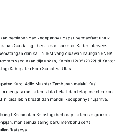
ukan persiapan dan kedepannya dapat bermanfaat untuk
rahan Gundaling I bersih dari narkoba, Kader Intervensi
 pematangan dan kali ini IBM yang dibawah naungan BNNK
program yang akan dijalankan, Kamis (12/05/2022) di Kantor
stagi Kabupaten Karo Sumatera Utara.
paten Karo, Adlin Mukhtar Tambunan melalui Kasi
nem mengatakan ini terus kita bekali dan tetap memberikan
ini bisa lebih kreatif dan mandiri kedepannya."Ujarnya.
ling I Kecamatan Berastagi berharap ini terus digulirkan
enjajah, mari semua saling bahu membahu serta
lian."katanya.