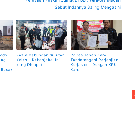
Sebut Indahnya Saling Mengasihi
dodo
Razia Gabungan diRutan
Polres Tanah Karo
ang
Kelas II Kabanjahe, Ini
Tandatangani Perjanjian
yang Didapat
Kerjasama Dengan KPU
n Rusak
Karo