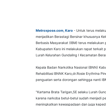
Metroxpose.com, Karo
- Untuk terus melak
menjadikan Berastagi Bersinar khususnya Kelu
Berbasis Masyarakat (IBM) terus melakukan
Kabupaten Karo ini melakukan rapat terkait 
Lurah Kelurahan Gundaling I Kecamatan Bera
Kepala Badan Narkotika Nasional (BNN) Kabu
Rehabilitasi BNNK Karo,dr.Rosie Erythrina Pi
penguatan serta dorongan sehingga nanti IBM 
"Kartama Brata Tarigan,SE selaku Lurah Gunda
karena narkoba betul-betul sudah menjadi p
meningkatkan kewaspadaan dan juga kepedu