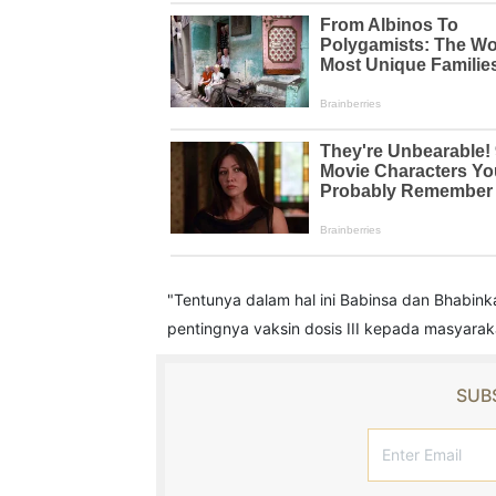
"Tentunya dalam hal ini Babinsa dan Bhabin
pentingnya vaksin dosis III kepada masyara
SUBS