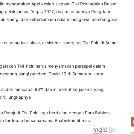
in mengatakan Apel kesiap siagaan TNI Polri adalah Dalam
ng pelaksanaan Yugas 2022, dalam arahannya Pangdam
gun sinergi dan kebersamaan dalam mengawal pembanguna
na yang luar biasa, eksistensi sinergitas TNI Polri di Sumut
atakan TNI-Polri harus menyamakan persepsi dalam
enanggulangi pandemi Covid-19 di Sumatera Utara
ni sudah mencapai 93% dan ini berkat kerjasama yang
lri", ungkapnya
Parajurit TNI Polri juga berdialog dengan Para Babinsa
da terdepan bersama-sama Bhabinkamtibmas.