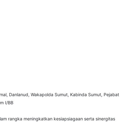
amal, Danlanud, Wakapolda Sumut, Kabinda Sumut, Pejabat
m I/BB
lam rangka meningkatkan kesiapsiagaan serta sinergitas