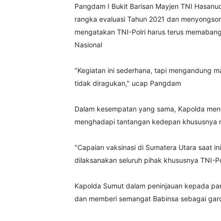
Pangdam I Bukit Barisan Mayjen TNI Hasanud
rangka evaluasi Tahun 2021 dan menyongso
mengatakan TNI-Polri harus terus memaban
Nasional
"Kegiatan ini sederhana, tapi mengandung mak
tidak diragukan," ucap Pangdam
Dalam kesempatan yang sama, Kapolda meng
menghadapi tantangan kedepan khususnya m
"Capaian vaksinasi di Sumatera Utara saat i
dilaksanakan seluruh pihak khususnya TNI-Po
Kapolda Sumut dalam peninjauan kepada para 
dan memberi semangat Babinsa sebagai gar