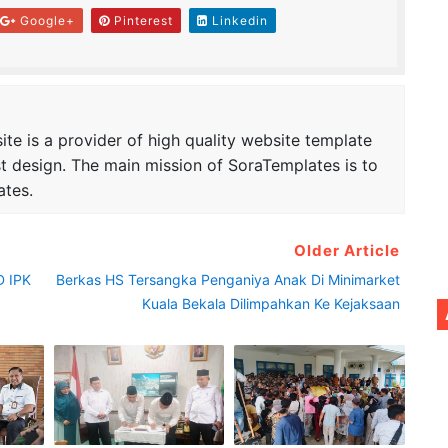
Google+
Pinterest
Linkedin
te is a provider of high quality website template
t design. The main mission of SoraTemplates is to
ates.
Older Article
D IPK
Berkas HS Tersangka Penganiya Anak Di Minimarket
Kuala Bekala Dilimpahkan Ke Kejaksaan