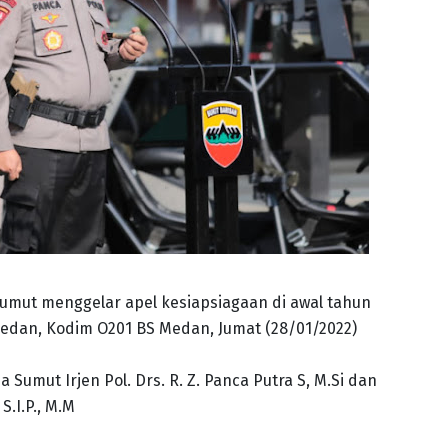
 Sumut menggelar apel kesiapsiagaan di awal tahun
edan, Kodim O201 BS Medan, Jumat (28/01/2022)
Sumut Irjen Pol. Drs. R. Z. Panca Putra S, M.Si dan
.I.P., M.M