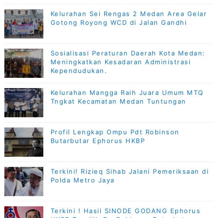
Kelurahan Sei Rengas 2 Medan Area Gelar
Gotong Royong WCD di Jalan Gandhi
Sosialisasi Peraturan Daerah Kota Medan:
Meningkatkan Kesadaran Administrasi
Kependudukan.
Kelurahan Mangga Raih Juara Umum MTQ
Tngkat Kecamatan Medan Tuntungan
Profil Lengkap Ompu Pdt Robinson
Butarbutar Ephorus HKBP
Terkini! Rizieq Sihab Jalani Pemeriksaan di
Polda Metro Jaya
Terkini ! Hasil SINODE GODANG Ephorus