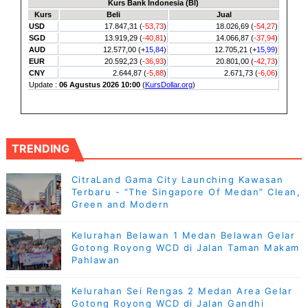
TRENDING
CitraLand Gama City Launching Kawasan
Terbaru - “The Singapore Of Medan” Clean,
Green and Modern
Kelurahan Belawan 1 Medan Belawan Gelar
Gotong Royong WCD di Jalan Taman Makam
Pahlawan
Kelurahan Sei Rengas 2 Medan Area Gelar
Gotong Royong WCD di Jalan Gandhi