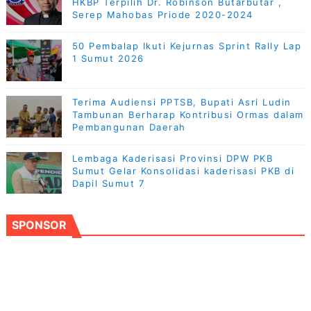
HKBP Terpilih Dr. Robinson Butarbutar ,
Serep Mahobas Priode 2020-2024
50 Pembalap Ikuti Kejurnas Sprint Rally Lap
1 Sumut 2026
Terima Audiensi PPTSB, Bupati Asri Ludin
Tambunan Berharap Kontribusi Ormas dalam
Pembangunan Daerah
Lembaga Kaderisasi Provinsi DPW PKB
Sumut Gelar Konsolidasi kaderisasi PKB di
Dapil Sumut 7
SPONSOR