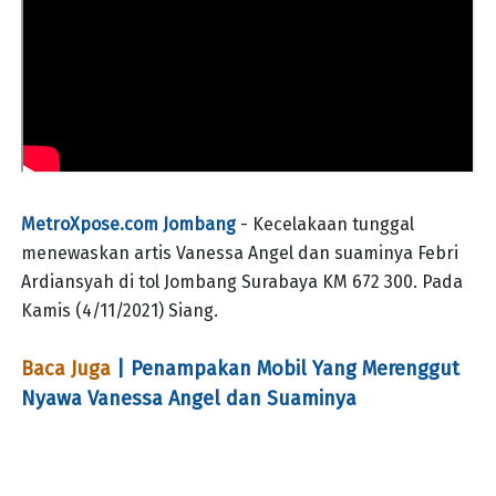
MetroXpose.com Jombang
- Kecelakaan tunggal
menewaskan artis Vanessa Angel dan suaminya Febri
Ardiansyah di tol Jombang Surabaya KM 672 300. Pada
Kamis (4/11/2021) Siang.
Baca Juga
| Penampakan Mobil Yang Merenggut
Nyawa Vanessa Angel dan Suaminya