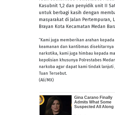
Kasubnit 1,2 dan penyidik unit II S
untuk berbagi kasih dengan memb
masyarakat di Jalan Pertempuran, L
Brayan Kota Kecamatan Medan Bara
“Kami juga memberikan arahan kepada 
keamanan dan kantibmas disekitarnya
narkotika, kami juga himbau kepada m
kepolisian khusunya Polrestabes Medan
narkoba agar dapat kami tindak lanjuti
Tuan Tersebut.
(Ali/MX)