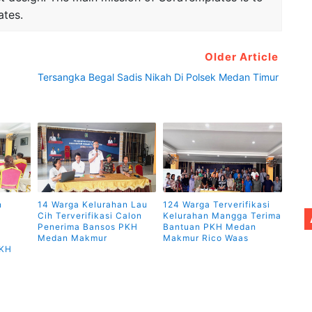
ates.
Older Article
Tersangka Begal Sadis Nikah Di Polsek Medan Timur
n
14 Warga Kelurahan Lau
124 Warga Terverifikasi
Cih Terverifikasi Calon
Kelurahan Mangga Terima
Penerima Bansos PKH
Bantuan PKH Medan
Medan Makmur
Makmur Rico Waas
PKH