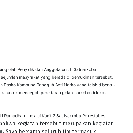
ng oleh Penyidik dan Anggota unit II Satnarkoba
a sejumlah masyrakat yang berada di pemukiman tersebut,
ah Posko Kampung Tangguh Anti Narko yang telah dibentuk
ara untuk mencegah peredaran gelap narkoba di lokasi
ki Ramadhan melalui Kanit 2 Sat Narkoba Polrestabes
bahwa kegiatan tersebut merupakan kegiatan
n. Saya bersama seluruh tim termasuk