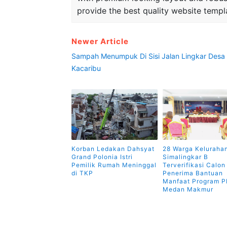
provide the best quality website templ
Newer Article
Sampah Menumpuk Di Sisi Jalan Lingkar Desa
Kacaribu
Korban Ledakan Dahsyat
28 Warga Keluraha
Grand Polonia Istri
Simalingkar B
Pemilik Rumah Meninggal
Terverifikasi Calon
di TKP
Penerima Bantuan
Manfaat Program 
Medan Makmur