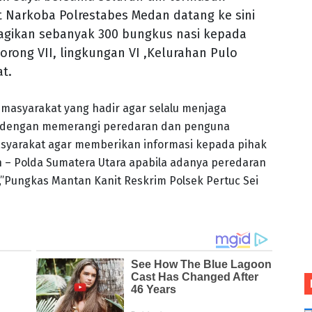
at Narkoba Polrestabes Medan datang ke sini
agikan sebanyak 300 bungkus nasi kepada
orong VII, lingkungan VI ,Kelurahan Pulo
t.
masyarakat yang hadir agar selalu menjaga
 dengan memerangi peredaran dan penguna
asyarakat agar memberikan informasi kepada pihak
 – Polda Sumatera Utara apabila adanya peredaran
 ,”Pungkas Mantan Kanit Reskrim Polsek Pertuc Sei