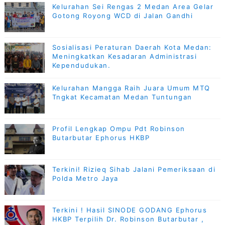
Kelurahan Sei Rengas 2 Medan Area Gelar
Gotong Royong WCD di Jalan Gandhi
Sosialisasi Peraturan Daerah Kota Medan:
Meningkatkan Kesadaran Administrasi
Kependudukan.
Kelurahan Mangga Raih Juara Umum MTQ
Tngkat Kecamatan Medan Tuntungan
Profil Lengkap Ompu Pdt Robinson
Butarbutar Ephorus HKBP
Terkini! Rizieq Sihab Jalani Pemeriksaan di
Polda Metro Jaya
Terkini ! Hasil SINODE GODANG Ephorus
HKBP Terpilih Dr. Robinson Butarbutar ,