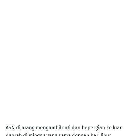
ASN dilarang mengambil cuti dan bepergian ke luar
daerah di minggu yang sama dengan hari libur