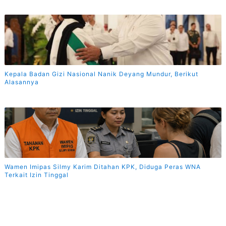
Kepala Badan Gizi Nasional Nanik Deyang Mundur, Berikut
Alasannya
Wamen Imipas Silmy Karim Ditahan KPK, Diduga Peras WNA
Terkait Izin Tinggal