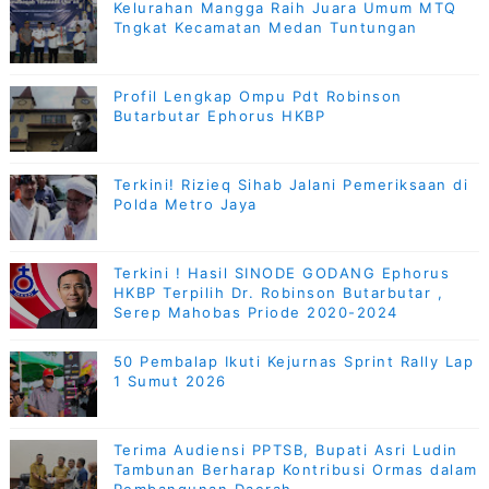
Kelurahan Mangga Raih Juara Umum MTQ
Tngkat Kecamatan Medan Tuntungan
Profil Lengkap Ompu Pdt Robinson
Butarbutar Ephorus HKBP
Terkini! Rizieq Sihab Jalani Pemeriksaan di
Polda Metro Jaya
Terkini ! Hasil SINODE GODANG Ephorus
HKBP Terpilih Dr. Robinson Butarbutar ,
Serep Mahobas Priode 2020-2024
50 Pembalap Ikuti Kejurnas Sprint Rally Lap
1 Sumut 2026
Terima Audiensi PPTSB, Bupati Asri Ludin
Tambunan Berharap Kontribusi Ormas dalam