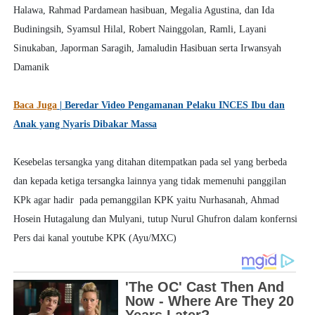
Halawa, Rahmad Pardamean hasibuan, Megalia Agustina, dan Ida
Budiningsih, Syamsul Hilal, Robert Nainggolan, Ramli, Layani
Sinukaban, Japorman Saragih, Jamaludin Hasibuan serta Irwansyah
Damanik
Baca Juga
| Beredar Video Pengamanan Pelaku INCES Ibu dan
Anak yang Nyaris Dibakar Massa
Kesebelas tersangka yang ditahan ditempatkan pada sel yang berbeda
dan kepada ketiga tersangka lainnya yang tidak memenuhi panggilan
KPk agar hadir pada pemanggilan KPK yaitu Nurhasanah, Ahmad
Hosein Hutagalung dan Mulyani, tutup Nurul Ghufron dalam konfernsi
Pers dai kanal youtube KPK (Ayu/MXC)