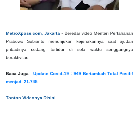
MetroXpose.com, Jakarta
- Beredar video Menteri Pertahanan
Prabowo Subianto menunjukan kejenakannya saat ajudan
pribadinya sedang tertidur di sela waktu senggangnya
beraktivitas.
Baca Juga
:
Update Covid-19 : 949 Bertambah Total Positif
menjadi 21.745
Tonton Videonya Disini