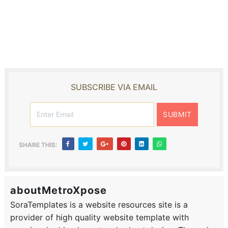
SUBSCRIBE VIA EMAIL
SHARE THIS:
aboutMetroXpose
SoraTemplates is a website resources site is a
provider of high quality website template with