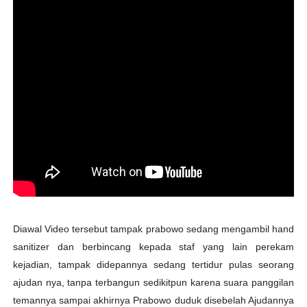
Diawal Video tersebut tampak prabowo sedang mengambil hand
sanitizer dan berbincang kepada staf yang lain perekam
kejadian, tampak didepannya sedang tertidur pulas seorang
ajudan nya, tanpa terbangun sedikitpun karena suara panggilan
temannya sampai akhirnya Prabowo duduk disebelah Ajudannya