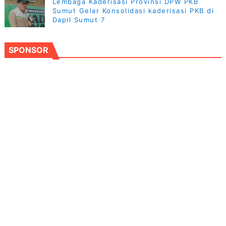
Lembaga Kaderisasi Provinsi DPW PKB
Sumut Gelar Konsolidasi kaderisasi PKB di
Dapil Sumut 7
SPONSOR