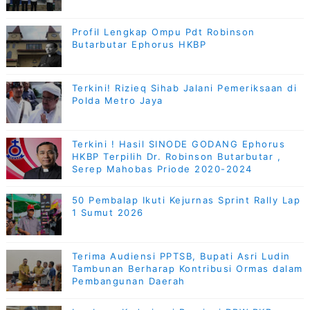
Profil Lengkap Ompu Pdt Robinson
Butarbutar Ephorus HKBP
Terkini! Rizieq Sihab Jalani Pemeriksaan di
Polda Metro Jaya
Terkini ! Hasil SINODE GODANG Ephorus
HKBP Terpilih Dr. Robinson Butarbutar ,
Serep Mahobas Priode 2020-2024
50 Pembalap Ikuti Kejurnas Sprint Rally Lap
1 Sumut 2026
Terima Audiensi PPTSB, Bupati Asri Ludin
Tambunan Berharap Kontribusi Ormas dalam
Pembangunan Daerah