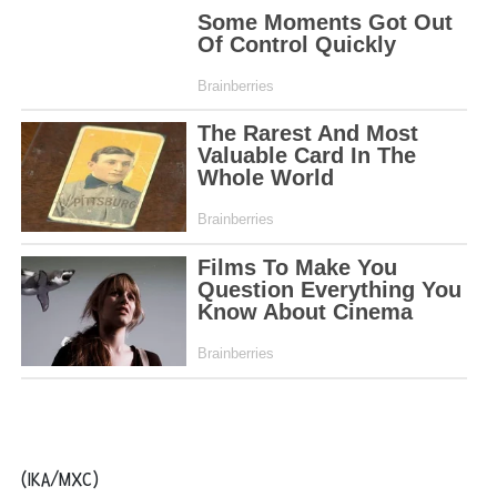
(IKA/MXC)