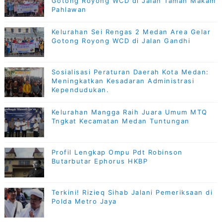
Gotong Royong WCD di Jalan Taman Makam
Pahlawan
Kelurahan Sei Rengas 2 Medan Area Gelar
Gotong Royong WCD di Jalan Gandhi
Sosialisasi Peraturan Daerah Kota Medan:
Meningkatkan Kesadaran Administrasi
Kependudukan.
Kelurahan Mangga Raih Juara Umum MTQ
Tngkat Kecamatan Medan Tuntungan
Profil Lengkap Ompu Pdt Robinson
Butarbutar Ephorus HKBP
Terkini! Rizieq Sihab Jalani Pemeriksaan di
Polda Metro Jaya