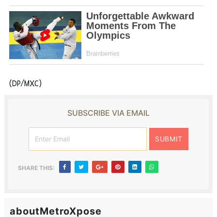
(DP/MXC)
SUBSCRIBE VIA EMAIL
SHARE THIS:
aboutMetroXpose