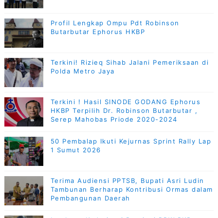
Profil Lengkap Ompu Pdt Robinson
Butarbutar Ephorus HKBP
Terkini! Rizieq Sihab Jalani Pemeriksaan di
Polda Metro Jaya
Terkini ! Hasil SINODE GODANG Ephorus
HKBP Terpilih Dr. Robinson Butarbutar ,
Serep Mahobas Priode 2020-2024
50 Pembalap Ikuti Kejurnas Sprint Rally Lap
1 Sumut 2026
Terima Audiensi PPTSB, Bupati Asri Ludin
Tambunan Berharap Kontribusi Ormas dalam
Pembangunan Daerah