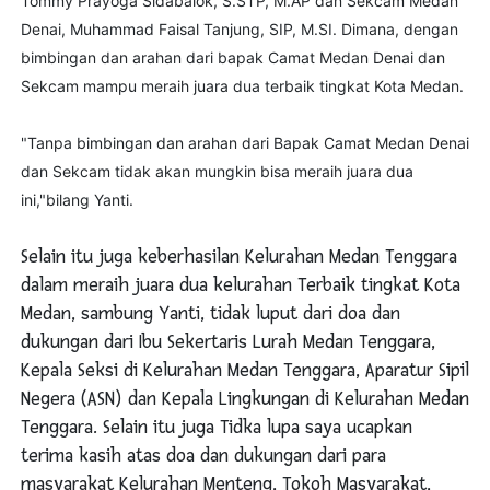
Tommy Prayoga Sidabalok, S.STP, M.AP dan Sekcam Medan
Denai, Muhammad Faisal Tanjung, SIP, M.SI. Dimana, dengan
bimbingan dan arahan dari bapak Camat Medan Denai dan
Sekcam mampu meraih juara dua terbaik tingkat Kota Medan.
"Tanpa bimbingan dan arahan dari Bapak Camat Medan Denai
dan Sekcam tidak akan mungkin bisa meraih juara dua
ini,"bilang Yanti.
Selain itu juga keberhasilan Kelurahan Medan Tenggara
dalam meraih juara dua kelurahan Terbaik tingkat Kota
Medan, sambung Yanti, tidak luput dari doa dan
dukungan dari Ibu Sekertaris Lurah Medan Tenggara,
Kepala Seksi di Kelurahan Medan Tenggara, Aparatur Sipil
Negera (ASN) dan Kepala Lingkungan di Kelurahan Medan
Tenggara. Selain itu juga Tidka lupa saya ucapkan
terima kasih atas doa dan dukungan dari para
masyarakat Kelurahan Menteng, Tokoh Masyarakat,