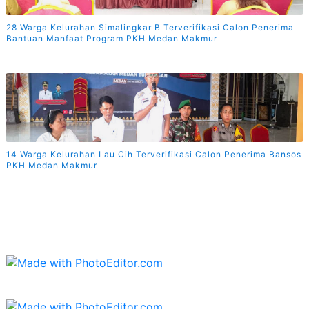
28 Warga Kelurahan Simalingkar B Terverifikasi Calon Penerima
Bantuan Manfaat Program PKH Medan Makmur
14 Warga Kelurahan Lau Cih Terverifikasi Calon Penerima Bansos
PKH Medan Makmur