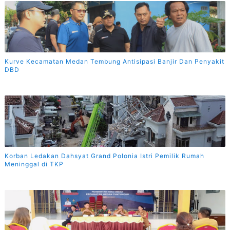
Kurve Kecamatan Medan Tembung Antisipasi Banjir Dan Penyakit
DBD
Korban Ledakan Dahsyat Grand Polonia Istri Pemilik Rumah
Meninggal di TKP