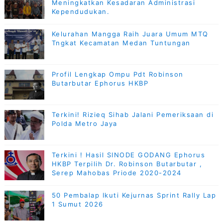
Meningkatkan Kesadaran Administrasi
Kependudukan.
Kelurahan Mangga Raih Juara Umum MTQ
Tngkat Kecamatan Medan Tuntungan
Profil Lengkap Ompu Pdt Robinson
Butarbutar Ephorus HKBP
Terkini! Rizieq Sihab Jalani Pemeriksaan di
Polda Metro Jaya
Terkini ! Hasil SINODE GODANG Ephorus
HKBP Terpilih Dr. Robinson Butarbutar ,
Serep Mahobas Priode 2020-2024
50 Pembalap Ikuti Kejurnas Sprint Rally Lap
1 Sumut 2026