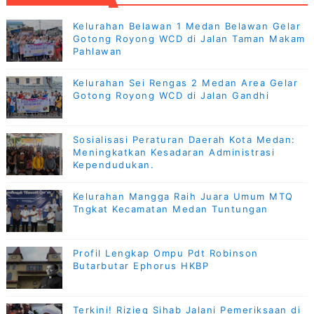
Kelurahan Belawan 1 Medan Belawan Gelar
Gotong Royong WCD di Jalan Taman Makam
Pahlawan
Kelurahan Sei Rengas 2 Medan Area Gelar
Gotong Royong WCD di Jalan Gandhi
Sosialisasi Peraturan Daerah Kota Medan:
Meningkatkan Kesadaran Administrasi
Kependudukan.
Kelurahan Mangga Raih Juara Umum MTQ
Tngkat Kecamatan Medan Tuntungan
Profil Lengkap Ompu Pdt Robinson
Butarbutar Ephorus HKBP
Terkini! Rizieq Sihab Jalani Pemeriksaan di