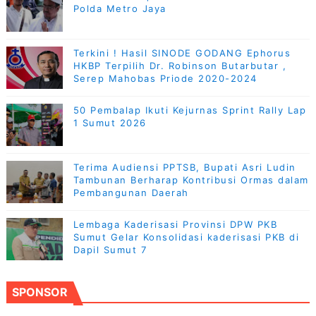
Polda Metro Jaya
Terkini ! Hasil SINODE GODANG Ephorus
HKBP Terpilih Dr. Robinson Butarbutar ,
Serep Mahobas Priode 2020-2024
50 Pembalap Ikuti Kejurnas Sprint Rally Lap
1 Sumut 2026
Terima Audiensi PPTSB, Bupati Asri Ludin
Tambunan Berharap Kontribusi Ormas dalam
Pembangunan Daerah
Lembaga Kaderisasi Provinsi DPW PKB
Sumut Gelar Konsolidasi kaderisasi PKB di
Dapil Sumut 7
SPONSOR