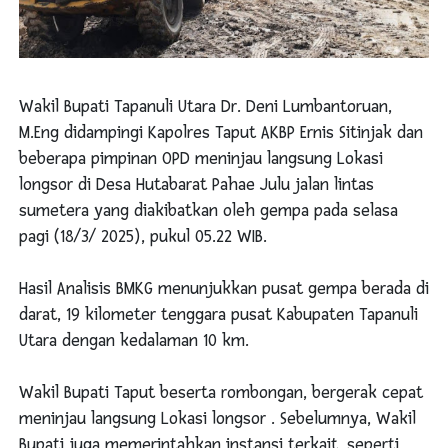
Wakil Bupati Tapanuli Utara Dr. Deni Lumbantoruan,
M.Eng didampingi Kapolres Taput AKBP Ernis Sitinjak dan
beberapa pimpinan OPD meninjau langsung Lokasi
longsor di Desa Hutabarat Pahae Julu jalan lintas
sumetera yang diakibatkan oleh gempa pada selasa
pagi (18/3/ 2025), pukul 05.22 WIB.
Hasil Analisis BMKG menunjukkan pusat gempa berada di
darat, 19 kilometer tenggara pusat Kabupaten Tapanuli
Utara dengan kedalaman 10 km.
Wakil Bupati Taput beserta rombongan, bergerak cepat
meninjau langsung Lokasi longsor . Sebelumnya, Wakil
Bupati juga memerintahkan instansi terkait, seperti