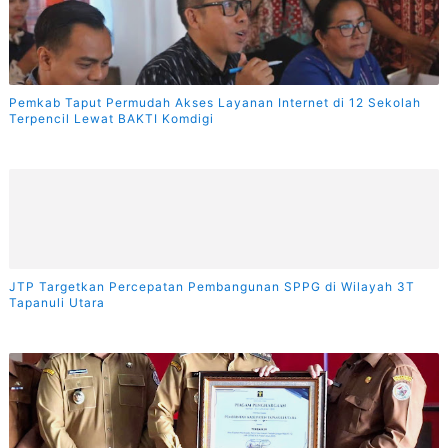
Pemkab Taput Permudah Akses Layanan Internet di 12 Sekolah
Terpencil Lewat BAKTI Komdigi
JTP Targetkan Percepatan Pembangunan SPPG di Wilayah 3T
Tapanuli Utara