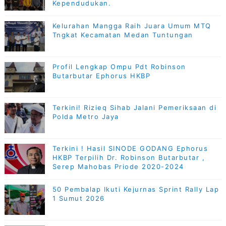
Kependudukan.
Kelurahan Mangga Raih Juara Umum MTQ
Tngkat Kecamatan Medan Tuntungan
Profil Lengkap Ompu Pdt Robinson
Butarbutar Ephorus HKBP
Terkini! Rizieq Sihab Jalani Pemeriksaan di
Polda Metro Jaya
Terkini ! Hasil SINODE GODANG Ephorus
HKBP Terpilih Dr. Robinson Butarbutar ,
Serep Mahobas Priode 2020-2024
50 Pembalap Ikuti Kejurnas Sprint Rally Lap
1 Sumut 2026