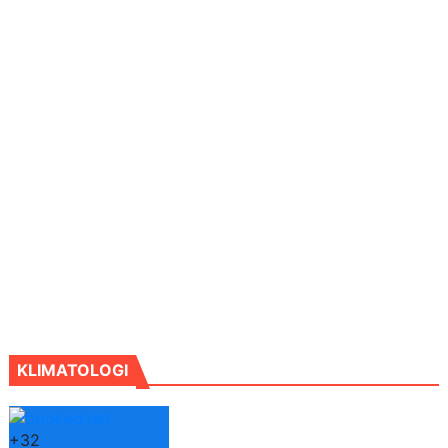
KLIMATOLOGI
+
32