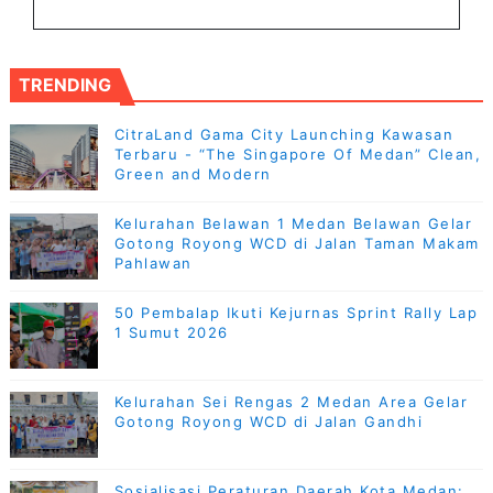
TRENDING
CitraLand Gama City Launching Kawasan
Terbaru - “The Singapore Of Medan” Clean,
Green and Modern
Kelurahan Belawan 1 Medan Belawan Gelar
Gotong Royong WCD di Jalan Taman Makam
Pahlawan
50 Pembalap Ikuti Kejurnas Sprint Rally Lap
1 Sumut 2026
Kelurahan Sei Rengas 2 Medan Area Gelar
Gotong Royong WCD di Jalan Gandhi
Sosialisasi Peraturan Daerah Kota Medan: