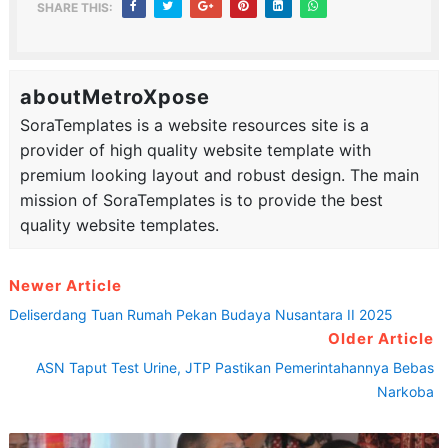
SHARE THIS:
aboutMetroXpose
SoraTemplates is a website resources site is a
provider of high quality website template with
premium looking layout and robust design. The main
mission of SoraTemplates is to provide the best
quality website templates.
Newer Article
Deliserdang Tuan Rumah Pekan Budaya Nusantara II 2025
Older Article
ASN Taput Test Urine, JTP Pastikan Pemerintahannya Bebas
Narkoba