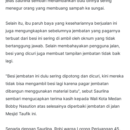
jelas Saurlina sembari menambahkan dulu dirinya sering
menegur orang yang membuang sampah ke sungai.
Selain itu, ibu paruh baya yang kesehariannya berjualan ini
juga mengungkapkan sebelumnya jembatan yang pagarnya
terbuat dari besi ini sering di ambil oleh oknum yang tidak
bertanggung jawab. Selain membahayakan pengguna jalan,
besi yang dicuri juga membuat tampilan jembatan tidak baik
lagi.
"Besi jembatan ini dulu sering dipotong dan dicuri, kini mereka
tidak bisa mengambil besi lagi karena pagar jembatan
dibangun menggunakan material batu", sebut Saurlina
sembari mengucapkan terima kasih kepada Wali Kota Medan
Bobby Nasution atas selesainya diperbaiki jembatan di jalan
Mesjid Taufik ini.
Senada dengan Saurlina, Robi warga Lorong Perjuangan 45,