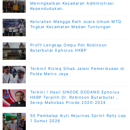
Meningkatkan Kesadaran Administrasi
Kependudukan.
Kelurahan Mangga Raih Juara Umum MTQ
Tngkat Kecamatan Medan Tuntungan
Profil Lengkap Ompu Pdt Robinson
Butarbutar Ephorus HKBP
Terkini! Rizieq Sihab Jalani Pemeriksaan di
Polda Metro Jaya
Terkini ! Hasil SINODE GODANG Ephorus
HKBP Terpilih Dr. Robinson Butarbutar ,
Serep Mahobas Priode 2020-2024
50 Pembalap Ikuti Kejurnas Sprint Rally Lap
1 Sumut 2026