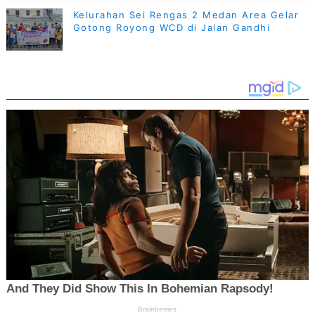
Kelurahan Sei Rengas 2 Medan Area Gelar
Gotong Royong WCD di Jalan Gandhi