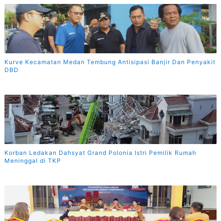
Kurve Kecamatan Medan Tembung Antisipasi Banjir Dan Penyakit
DBD
Korban Ledakan Dahsyat Grand Polonia Istri Pemilik Rumah
Meninggal di TKP