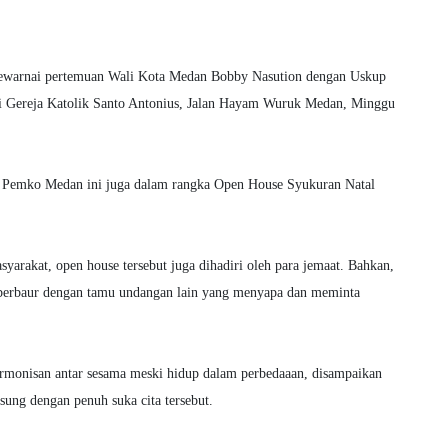
ewarnai pertemuan Wali Kota Medan Bobby Nasution dengan Uskup
Gereja Katolik Santo Antonius, Jalan Hayam Wuruk Medan, Minggu
di Pemko Medan ini juga dalam rangka Open House Syukuran Natal
arakat, open house tersebut juga dihadiri oleh para jemaat. Bahkan,
 berbaur dengan tamu undangan lain yang menyapa dan meminta
rmonisan antar sesama meski hidup dalam perbedaaan, disampaikan
sung dengan penuh suka cita tersebut.