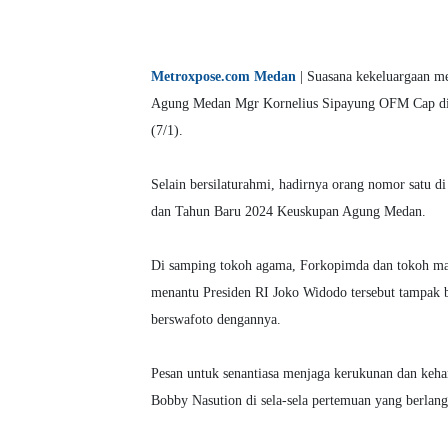
Metroxpose.com Medan
| Suasana kekeluargaan m
Agung Medan Mgr Kornelius Sipayung OFM Cap di 
(7/1).
Selain bersilaturahmi, hadirnya orang nomor satu 
dan Tahun Baru 2024 Keuskupan Agung Medan.
Di samping tokoh agama, Forkopimda dan tokoh masy
menantu Presiden RI Joko Widodo tersebut tampak
berswafoto dengannya.
Pesan untuk senantiasa menjaga kerukunan dan keha
Bobby Nasution di sela-sela pertemuan yang berlang