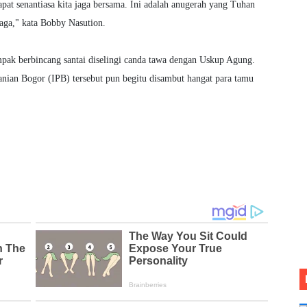
pat senantiasa kita jaga bersama. Ini adalah anugerah yang Tuhan
jaga," kata Bobby Nasution.
pak berbincang santai diselingi canda tawa dengan Uskup Agung.
tanian Bogor (IPB) tersebut pun begitu disambut hangat para tamu