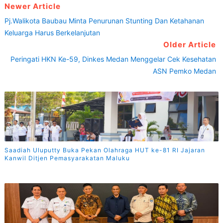
Newer Article
Pj.Walikota Baubau Minta Penurunan Stunting Dan Ketahanan
Keluarga Harus Berkelanjutan
Older Article
Peringati HKN Ke-59, Dinkes Medan Menggelar Cek Kesehatan
ASN Pemko Medan
Saadiah Uluputty Buka Pekan Olahraga HUT ke-81 RI Jajaran
Kanwil Ditjen Pemasyarakatan Maluku