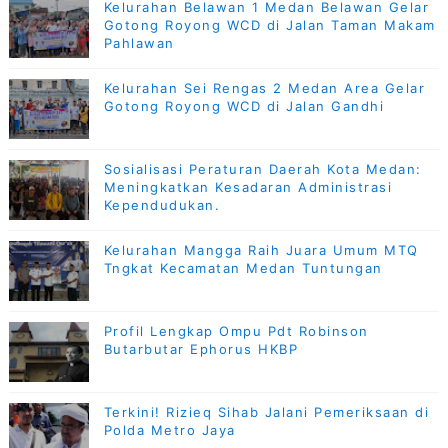
Kelurahan Belawan 1 Medan Belawan Gelar
Gotong Royong WCD di Jalan Taman Makam
Pahlawan
Kelurahan Sei Rengas 2 Medan Area Gelar
Gotong Royong WCD di Jalan Gandhi
Sosialisasi Peraturan Daerah Kota Medan:
Meningkatkan Kesadaran Administrasi
Kependudukan.
Kelurahan Mangga Raih Juara Umum MTQ
Tngkat Kecamatan Medan Tuntungan
Profil Lengkap Ompu Pdt Robinson
Butarbutar Ephorus HKBP
Terkini! Rizieq Sihab Jalani Pemeriksaan di
Polda Metro Jaya