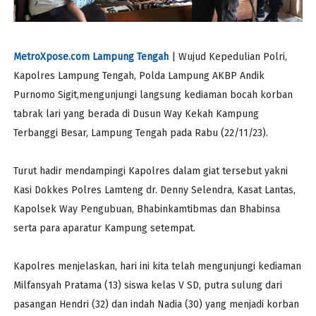
MetroXpose.com Lampung Tengah
| Wujud Kepedulian Polri,
Kapolres Lampung Tengah, Polda Lampung AKBP Andik
Purnomo Sigit,mengunjungi langsung kediaman bocah korban
tabrak lari yang berada di Dusun Way Kekah Kampung
Terbanggi Besar, Lampung Tengah pada Rabu (22/11/23).
Turut hadir mendampingi Kapolres dalam giat tersebut yakni
Kasi Dokkes Polres Lamteng dr. Denny Selendra, Kasat Lantas,
Kapolsek Way Pengubuan, Bhabinkamtibmas dan Bhabinsa
serta para aparatur Kampung setempat.
Kapolres menjelaskan, hari ini kita telah mengunjungi kediaman
Milfansyah Pratama (13) siswa kelas V SD, putra sulung dari
pasangan Hendri (32) dan indah Nadia (30) yang menjadi korban