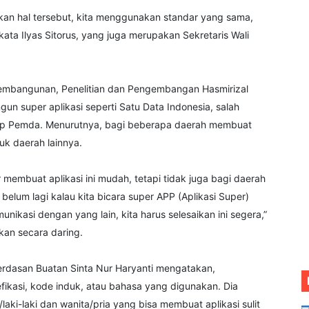
ikan hal tersebut, kita menggunakan standar yang sama,
ata Ilyas Sitorus, yang juga merupakan Sekretaris Wali
embangunan, Penelitian dan Pengembangan Hasmirizal
n super aplikasi seperti Satu Data Indonesia, salah
ap Pemda. Menurutnya, bagi beberapa daerah membuat
uk daerah lainnya.
membuat aplikasi ini mudah, tetapi tidak juga bagi daerah
, belum lagi kalau kita bicara super APP (Aplikasi Super)
nikasi dengan yang lain, kita harus selesaikan ini segera,”
kan secara daring.
cerdasan Buatan Sinta Nur Haryanti mengatakan,
fikasi, kode induk, atau bahasa yang digunakan. Dia
i-laki dan wanita/pria yang bisa membuat aplikasi sulit