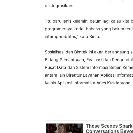
diintegrasikan.
“Itu baru jenis kelamin, belum lagi kalau kit
programernya kode, bahasa yang belum tentu 
interoperabilitas,” kata Sinta.
Sosialisasi dan Bimtek ini akan berlangsung s
Bidang Pemantauan, Evaluasi dan Pengenda
Pusat Data dan Sistem Informasi Setjen Keme
antara lain Direktur Layanan Aplikasi Infor
Kelola Aplikasi Informatika Aries Kusdaryono.