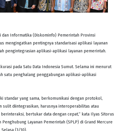
 dan Informatika (Diskominfo) Pemerintah Provinsi
us mengingatkan pentingnya standarisasi aplikasi layanan
h pengintegrasian aplikasi-aplikasi layanan pemerintah.
kurasi pada Satu Data Indonesia Sumut. Selama ini menurut
lah satu penghalang penggabungan aplikasi-aplikasi
iki standar yang sama, berkomunikasi dengan protokol,
sulit diintegrasikan, harusnya interoperabilitas atau
 berinteraksi, bertukar data dengan cepat,” kata Ilyas Sitorus
em Penghubung Layanan Pemerintah (SPLP) di Grand Mercure
Selasa (3/10).