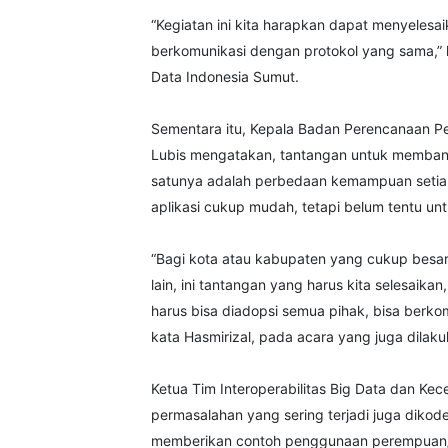
“Kegiatan ini kita harapkan dapat menyelesa
berkomunikasi dengan protokol yang sama,” k
Data Indonesia Sumut.
Sementara itu, Kepala Badan Perencanaan P
Lubis mengatakan, tantangan untuk membangu
satunya adalah perbedaan kemampuan seti
aplikasi cukup mudah, tetapi belum tentu unt
“Bagi kota atau kabupaten yang cukup besar 
lain, ini tantangan yang harus kita selesaikan
harus bisa diadopsi semua pihak, bisa berkomu
kata Hasmirizal, pada acara yang juga dilaku
Ketua Tim Interoperabilitas Big Data dan Ke
permasalahan yang sering terjadi juga dikode
memberikan contoh penggunaan perempuan/lak