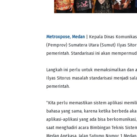
Metroxpose, Medan
| Kepala Dinas Komunikasi
(Pemprov) Sumatera Utara (Sumut) Ilyas Sitor
pemerintah. Standarisasi ini akan mempermuda
Langkah ini perlu untuk memaksimalkan dan a
Ilyas Sitorus masalah standarisasi menjadi sa
pemerintah.
“Kita perlu memastikan sistem aplikasi memil
bahasa yang sama, karena ketika berbeda akan 
aplikasi-aplikasi yang ada bisa berkomunikasi,
saat menghadiri acara Bimbingan Teknis Sist
Medan Angkasa, Jalan Sutomo Nomor 1 Medan, 