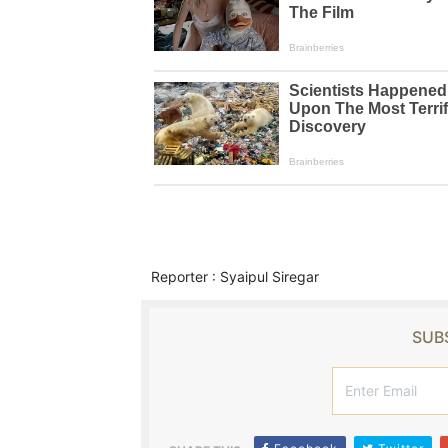
Reporter : Syaipul Siregar
SUBS