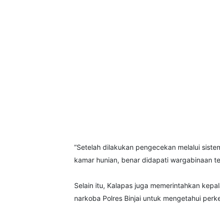
”Setelah dilakukan pengecekan melalui sis
kamar hunian, benar didapati wargabinaan te
Selain itu, Kalapas juga memerintahkan kep
narkoba Polres Binjai untuk mengetahui per