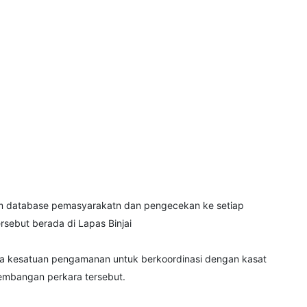
tem database pemasyarakatn dan pengecekan ke setiap
rsebut berada di Lapas Binjai
ala kesatuan pengamanan untuk berkoordinasi dengan kasat
kembangan perkara tersebut.