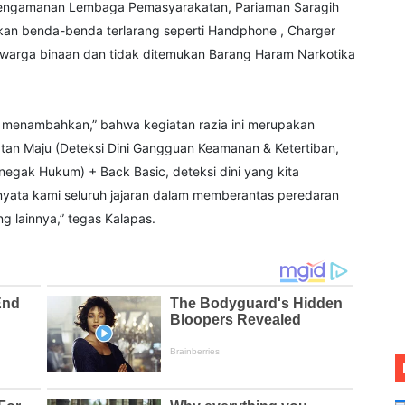
 Pengamanan Lembaga Pemasyarakatan, Pariaman Saragih
kan benda-benda terlarang seperti Handphone , Charger
 warga binaan dan tidak ditemukan Barang Haram Narkotika
 menambahkan,” bahwa kegiatan razia ini merupakan
atan Maju (Deteksi Dini Gangguan Keamanan & Ketertiban,
egak Hukum) + Back Basic, deteksi dini yang kita
nyata kami seluruh jajaran dalam memberantas peredaran
 lainnya,” tegas Kalapas.