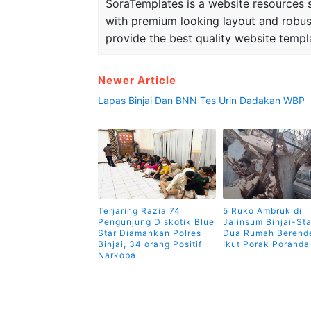
SoraTemplates is a website resources si
with premium looking layout and robus
provide the best quality website templ
Newer Article
Lapas Binjai Dan BNN Tes Urin Dadakan WBP
Terjaring Razia 74
5 Ruko Ambruk di
Pengunjung Diskotik Blue
Jalinsum Binjai-Sta
Star Diamankan Polres
Dua Rumah Berend
Binjai, 34 orang Positif
Ikut Porak Poranda
Narkoba