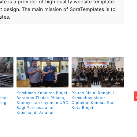
te is a provider of high quality website template
t design. The main mission of SoraTemplates is to
ates.
Komitmen Kapolres Binjai
Polres Binjai Rangkul
bat,
Berantas Tindak Pidana,
Komunitas Motor
eng
Stanby-kan Layanan URC
Ciptakan Kondusifitas
Bagi Permasalahan
Kota Binjai
Kriminal di Jalanan