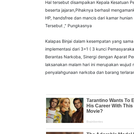
Hal tersebut disampaikan Kepala Kesatuan
beserta jajaran,Pihaknya berhasil mengaman
HP, handsfree dan mancis dari kamar hunian
Tersebut ," Pungkasnya
Kalapas Binjai dalam kesempatan yang sama
implementasi dari 3+1 ( 3 kunci Pemasyarak
Berantas Narkoba, Sinergi dengan Aparat Pen
laksanakan malam hari ini merupakan wujud 
penyalahgunaan narkoba dan barang terlarang