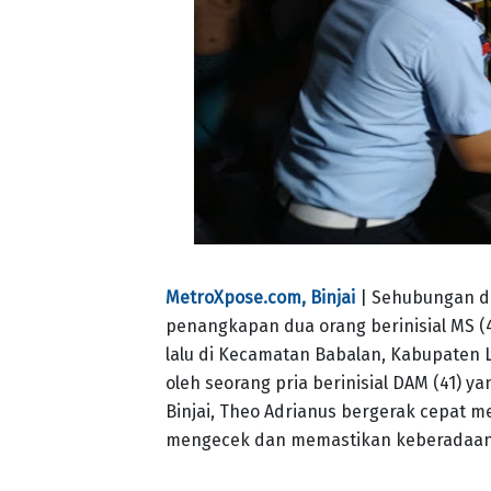
MetroXpose.com, Binjai
| Sehubungan de
penangkapan dua orang berinisial MS (4
lalu di Kecamatan Babalan, Kabupaten 
oleh seorang pria berinisial DAM (41) ya
Binjai, Theo Adrianus bergerak cepat
mengecek dan memastikan keberadaan 