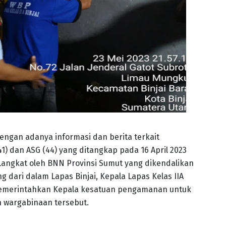
ngan adanya informasi dan berita terkait
1) dan ASG (44) yang ditangkap pada 16 April 2023
Langkat oleh BNN Provinsi Sumut yang dikendalikan
ng dari dalam Lapas Binjai, Kepala Lapas Kelas IIA
 memerintahkan Kepala kesatuan pengamanan untuk
wargabinaan tersebut.