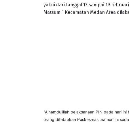
yakni dari tanggal 13 sampai 19 Februa
Matsum 1 Kecamatan Medan Area dilaksan
"Alhamdulillah pelaksanaan PIN pada hari ini
orang ditetapkan Puskesmas..namun ini sudah