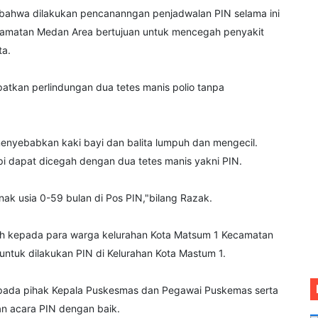
i bahwa dilakukan pencananngan penjadwalan PIN selama ini
camatan Medan Area bertujuan untuk mencegah penyakit
ta.
patkan perlindungan dua tetes manis polio tanpa
 menyebabkan kaki bayi dan balita lumpuh dan mengecil.
tapi dapat dicegah dengan dua tetes manis yakni PIN.
nak usia 0-59 bulan di Pos PIN,"bilang Razak.
ih kepada para warga kelurahan Kota Matsum 1 Kecamatan
uk dilakukan PIN di Kelurahan Kota Mastum 1.
kepada pihak Kepala Puskesmas dan Pegawai Puskemas serta
n acara PIN dengan baik.