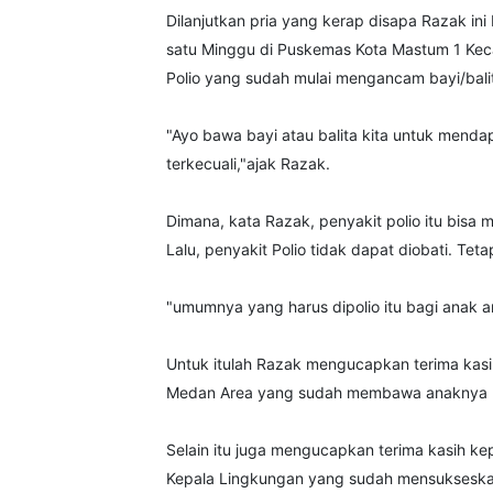
Dilanjutkan pria yang kerap disapa Razak in
satu Minggu di Puskemas Kota Mastum 1 Ke
Polio yang sudah mulai mengancam bayi/bali
"Ayo bawa bayi atau balita kita untuk menda
terkecuali,"ajak Razak.
Dimana, kata Razak, penyakit polio itu bisa
Lalu, penyakit Polio tidak dapat diobati. Te
"umumnya yang harus dipolio itu bagi anak a
Untuk itulah Razak mengucapkan terima kas
Medan Area yang sudah membawa anaknya unt
Selain itu juga mengucapkan terima kasih 
Kepala Lingkungan yang sudah mensukseska