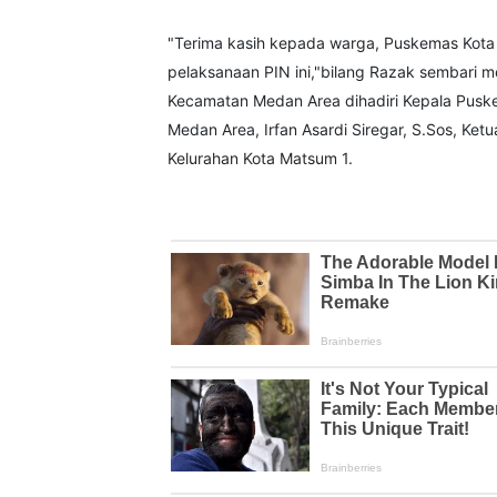
"Terima kasih kepada warga, Puskemas Kota 
pelaksanaan PIN ini,"bilang Razak sembari 
Kecamatan Medan Area dihadiri Kepala Pusk
Medan Area, Irfan Asardi Siregar, S.Sos, K
Kelurahan Kota Matsum 1.