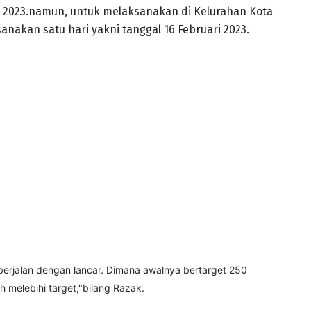
ri 2023.namun, untuk melaksanakan di Kelurahan Kota
akan satu hari yakni tanggal 16 Februari 2023.
 berjalan dengan lancar. Dimana awalnya bertarget 250
 melebihi target,"bilang Razak.