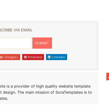
CRIBE VIA EMAIL
Google+
Pinterest
Linkedin
te is a provider of high quality website template
t design. The main mission of SoraTemplates is to
ates.