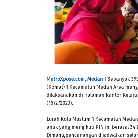
MetroXpose.com, Medan
| Sebanyak 39
(Komat) 1 Kecamatan Medan Area mengik
dilaksanakan di Halaman Kantor Kelur
(16/2/2023).
Lurah Kota Mastum 1 Kecamatan Medan 
anak yang mengikuti PIN ini berasal 34
Dimana,pencanangan dijadwalkan selam