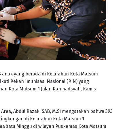
3 anak yang berada di Kelurahan Kota Matsum
uti Pekan Imunisasi Nasional (PIN) yang
ahan Kota Matsum 1 Jalan Rahmadsyah, Kamis
Area, Abdul Razak, SAB, M.Si mengatakan bahwa 393
 Lingkungan di Kelurahan Kota Matsum 1.
a satu Minggu di wilayah Puskemas Kota Matsum