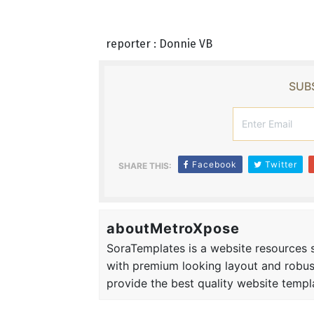
reporter : Donnie VB
SUBS
Facebook
Twitter
SHARE THIS:
aboutMetroXpose
SoraTemplates is a website resources si
with premium looking layout and robus
provide the best quality website templ