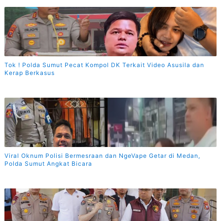
Tok ! Polda Sumut Pecat Kompol DK Terkait Video Asusila dan
Kerap Berkasus
Viral Oknum Polisi Bermesraan dan NgeVape Getar di Medan,
Polda Sumut Angkat Bicara