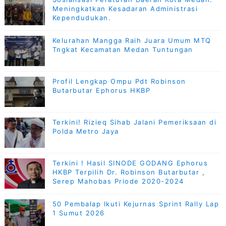
Meningkatkan Kesadaran Administrasi
Kependudukan.
Kelurahan Mangga Raih Juara Umum MTQ
Tngkat Kecamatan Medan Tuntungan
Profil Lengkap Ompu Pdt Robinson
Butarbutar Ephorus HKBP
Terkini! Rizieq Sihab Jalani Pemeriksaan di
Polda Metro Jaya
Terkini ! Hasil SINODE GODANG Ephorus
HKBP Terpilih Dr. Robinson Butarbutar ,
Serep Mahobas Priode 2020-2024
50 Pembalap Ikuti Kejurnas Sprint Rally Lap
1 Sumut 2026