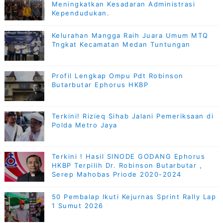
Meningkatkan Kesadaran Administrasi
Kependudukan.
Kelurahan Mangga Raih Juara Umum MTQ
Tngkat Kecamatan Medan Tuntungan
Profil Lengkap Ompu Pdt Robinson
Butarbutar Ephorus HKBP
Terkini! Rizieq Sihab Jalani Pemeriksaan di
Polda Metro Jaya
Terkini ! Hasil SINODE GODANG Ephorus
HKBP Terpilih Dr. Robinson Butarbutar ,
Serep Mahobas Priode 2020-2024
50 Pembalap Ikuti Kejurnas Sprint Rally Lap
1 Sumut 2026