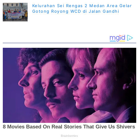
Kelurahan Sei Rengas 2 Medan Area Gelar
Gotong Royong WCD di Jalan Gandhi