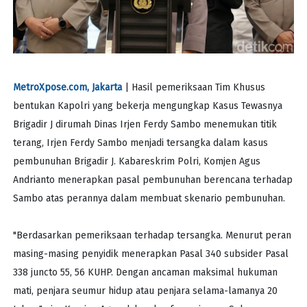
MetroXpose.com, Jakarta
| Hasil pemeriksaan Tim Khusus
bentukan Kapolri yang bekerja mengungkap Kasus Tewasnya
Brigadir J dirumah Dinas Irjen Ferdy Sambo menemukan titik
terang, Irjen Ferdy Sambo menjadi tersangka dalam kasus
pembunuhan Brigadir J. Kabareskrim Polri, Komjen Agus
Andrianto menerapkan pasal pembunuhan berencana terhadap
Sambo atas perannya dalam membuat skenario pembunuhan.
"Berdasarkan pemeriksaan terhadap tersangka. Menurut peran
masing-masing penyidik menerapkan Pasal 340 subsider Pasal
338 juncto 55, 56 KUHP. Dengan ancaman maksimal hukuman
mati, penjara seumur hidup atau penjara selama-lamanya 20