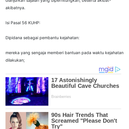
dianjurkan sajalah yang diperhitungkan, beserta akibat-
akibatnya.
Isi Pasal 56 KUHP:
Dipidana sebagai pembantu kejahatan:
mereka yang sengaja memberi bantuan pada waktu kejahatan
dilakukan;