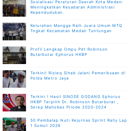
Sosialisasi Peraturan Daerah Kota Medan:
Meningkatkan Kesadaran Administrasi
Kependudukan.
Kelurahan Mangga Raih Juara Umum MTQ
Tngkat Kecamatan Medan Tuntungan
Profil Lengkap Ompu Pdt Robinson
Butarbutar Ephorus HKBP
Terkini! Rizieq Sihab Jalani Pemeriksaan di
Polda Metro Jaya
Terkini ! Hasil SINODE GODANG Ephorus
HKBP Terpilih Dr. Robinson Butarbutar ,
Serep Mahobas Priode 2020-2024
50 Pembalap Ikuti Kejurnas Sprint Rally Lap
1 Sumut 2026