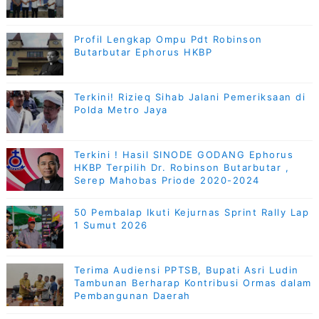
Profil Lengkap Ompu Pdt Robinson
Butarbutar Ephorus HKBP
Terkini! Rizieq Sihab Jalani Pemeriksaan di
Polda Metro Jaya
Terkini ! Hasil SINODE GODANG Ephorus
HKBP Terpilih Dr. Robinson Butarbutar ,
Serep Mahobas Priode 2020-2024
50 Pembalap Ikuti Kejurnas Sprint Rally Lap
1 Sumut 2026
Terima Audiensi PPTSB, Bupati Asri Ludin
Tambunan Berharap Kontribusi Ormas dalam
Pembangunan Daerah