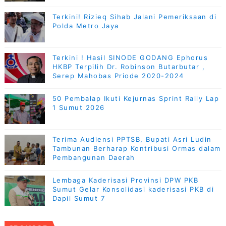
Terkini! Rizieq Sihab Jalani Pemeriksaan di
Polda Metro Jaya
Terkini ! Hasil SINODE GODANG Ephorus
HKBP Terpilih Dr. Robinson Butarbutar ,
Serep Mahobas Priode 2020-2024
50 Pembalap Ikuti Kejurnas Sprint Rally Lap
1 Sumut 2026
Terima Audiensi PPTSB, Bupati Asri Ludin
Tambunan Berharap Kontribusi Ormas dalam
Pembangunan Daerah
Lembaga Kaderisasi Provinsi DPW PKB
Sumut Gelar Konsolidasi kaderisasi PKB di
Dapil Sumut 7