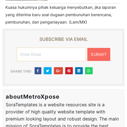
Kuasa hukumnya pihak keluarga menyebutkan, jika laporan
yang diterima baru soal dugaan pembunuhan berencana,
pembunuhan, dan penganiayaan. (Lam/MX}
SUBSCRIBE VIA EMAIL
SHARE THIS:
aboutMetroXpose
SoraTemplates is a website resources site is a
provider of high quality website template with
premium looking layout and robust design. The main
mission of SoraTemplates is to provide the best