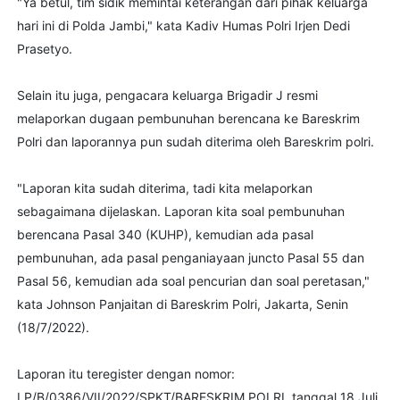
"Ya betul, tim sidik memintai keterangan dari pihak keluarga
hari ini di Polda Jambi," kata Kadiv Humas Polri Irjen Dedi
Prasetyo.
Selain itu juga, pengacara keluarga Brigadir J resmi
melaporkan dugaan pembunuhan berencana ke Bareskrim
Polri dan laporannya pun sudah diterima oleh Bareskrim polri.
"Laporan kita sudah diterima, tadi kita melaporkan
sebagaimana dijelaskan. Laporan kita soal pembunuhan
berencana Pasal 340 (KUHP), kemudian ada pasal
pembunuhan, ada pasal penganiayaan juncto Pasal 55 dan
Pasal 56, kemudian ada soal pencurian dan soal peretasan,"
kata Johnson Panjaitan di Bareskrim Polri, Jakarta, Senin
(18/7/2022).
Laporan itu teregister dengan nomor:
LP/B/0386/VII/2022/SPKT/BARESKRIM POLRI, tanggal 18 Juli