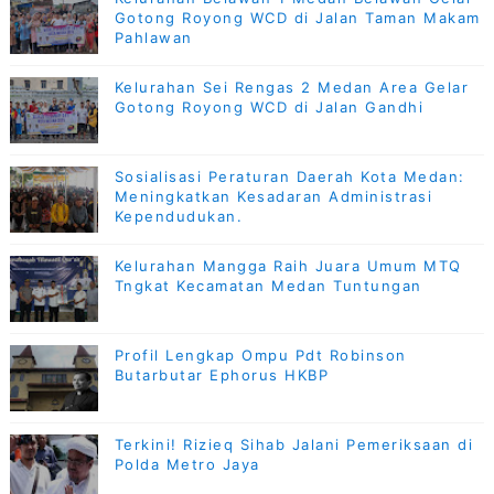
Gotong Royong WCD di Jalan Taman Makam
Pahlawan
Kelurahan Sei Rengas 2 Medan Area Gelar
Gotong Royong WCD di Jalan Gandhi
Sosialisasi Peraturan Daerah Kota Medan:
Meningkatkan Kesadaran Administrasi
Kependudukan.
Kelurahan Mangga Raih Juara Umum MTQ
Tngkat Kecamatan Medan Tuntungan
Profil Lengkap Ompu Pdt Robinson
Butarbutar Ephorus HKBP
Terkini! Rizieq Sihab Jalani Pemeriksaan di
Polda Metro Jaya