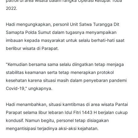
patroli di area wisata dalam rangka Operasi Ketupat Toba
2022.
Hadi mengungkapkan, personil Unit Satwa Turangga Dit
Samapta Polda Sumut dalam tugasnya menyampaikan
imbauan kepada masyarakat untuk selalu berhati-hati saat
berlibur wisata di Parapat.
"Kemudian bersama sama selalu diingatkan tetap menjaga
stabilitas keamanan serta tetap menerapkan protokol
kesehatan karena situasi masih dalam penyebaran pandemi
Covid-19," ungkapnya.
Hadi menambahkan, situasi kamtibmas di area wisata Pantai
Parapat selama libur lebaran Idul Fitri 1443 H berjalan cukup
kondusif. Namun begitu, personel tetap disiagakan
mengantisipasi terjadinya aksi-aksi kejahatan.