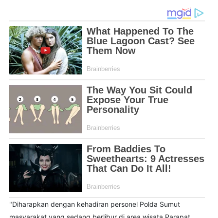
"Diharapkan dengan kehadiran personel Polda Sumut
masyarakat yang sedang berlibur di area wisata Parapat