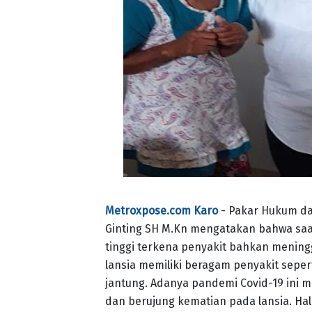
Metroxpose.com Karo
- Pakar Hukum dan
Ginting SH M.Kn mengatakan bahwa saat i
tinggi terkena penyakit bahkan meningg
lansia memiliki beragam penyakit sepert
jantung. Adanya pandemi Covid-19 ini m
dan berujung kematian pada lansia. Ha