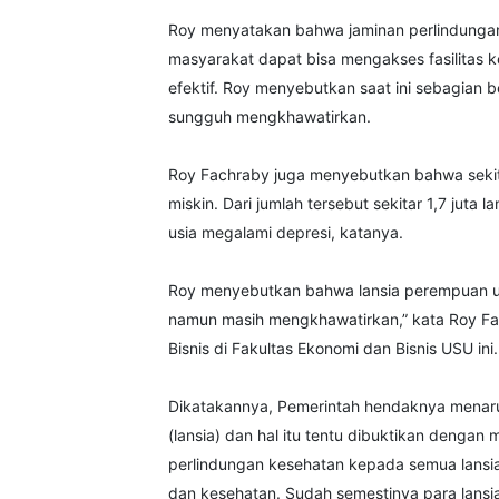
Roy menyatakan bahwa jaminan perlindungan 
masyarakat dapat bisa mengakses fasilitas k
efektif. Roy menyebutkan saat ini sebagian b
sungguh mengkhawatirkan.
Roy Fachraby juga menyebutkan bahwa sekitar
miskin. Dari jumlah tersebut sekitar 1,7 juta 
usia megalami depresi, katanya.
Roy menyebutkan bahwa lansia perempuan umur
namun masih mengkhawatirkan,” kata Roy Fa
Bisnis di Fakultas Ekonomi dan Bisnis USU ini.
Dikatakannya, Pemerintah hendaknya menaruh
(lansia) dan hal itu tentu dibuktikan dengan
perlindungan kesehatan kepada semua lansia
dan kesehatan. Sudah semestinya para lansia