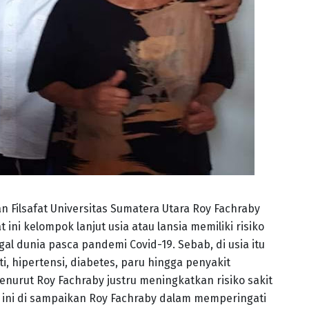
 Filsafat Universitas Sumatera Utara Roy Fachraby
ni kelompok lanjut usia atau lansia memiliki risiko
al dunia pasca pandemi Covid-19. Sebab, di usia itu
i, hipertensi, diabetes, paru hingga penyakit
enurut Roy Fachraby justru meningkatkan risiko sakit
l ini di sampaikan Roy Fachraby dalam memperingati