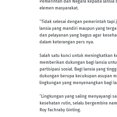
Pemerintah dan Negara kepada lansia s
elemen masyarakat.
“Tidak selesai dengan pemerintah tapi
lansia yang mandiri maupun yang terg
dan pelayanan yang bagus agar kesehatan
dalam keterangan pers nya.
Salah satu kunci untuk meningkatkan k
memberikan dukungan bagi lansia untu
partisipasi sosial. Bagi lansia yang ti
dukungan berupa kecukupan asupan ma
lingkungan yang menyenangkan bagi la
“Lingkungan yang saling menyayangi san
kesehatan rutin, selalu bergembira nam
Roy Fachraby Ginting.