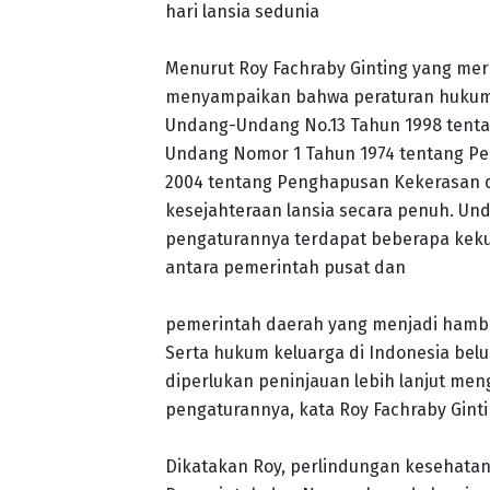
hari lansia sedunia
Menurut Roy Fachraby Ginting yang meru
menyampaikan bahwa peraturan hukum d
Undang-Undang No.13 Tahun 1998 tenta
Undang Nomor 1 Tahun 1974 tentang P
2004 tentang Penghapusan Kekerasan 
kesejahteraan lansia secara penuh. U
pengaturannya terdapat beberapa keku
antara pemerintah pusat dan
pemerintah daerah yang menjadi hamba
Serta hukum keluarga di Indonesia bel
diperlukan peninjauan lebih lanjut men
pengaturannya, kata Roy Fachraby Ginti
Dikatakan Roy, perlindungan kesehatan