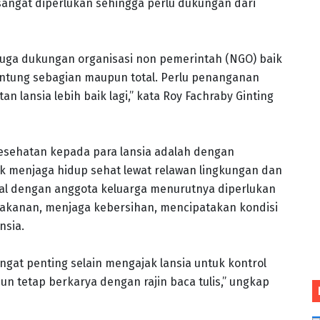
angat diperlukan sehingga perlu dukungan dari
 juga dukungan organisasi non pemerintah (NGO) baik
antung sebagian maupun total. Perlu penanganan
 lansia lebih baik lagi,” kata Roy Fachraby Ginting
esehatan kepada para lansia adalah dengan
k menjaga hidup sehat lewat relawan lingkungan dan
nggal dengan anggota keluarga menurutnya diperlukan
kanan, menjaga kebersihan, mencipatakan kondisi
nsia.
gat penting selain mengajak lansia untuk kontrol
un tetap berkarya dengan rajin baca tulis,” ungkap