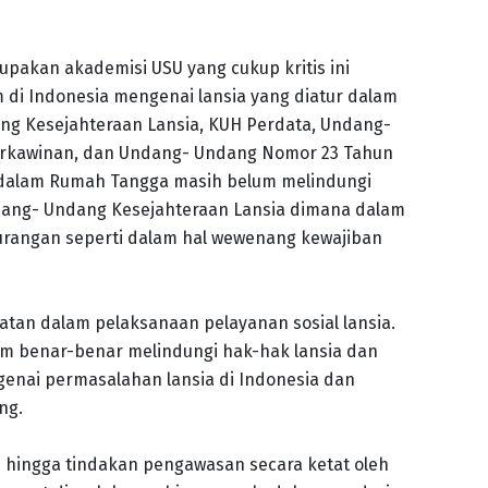
pakan akademisi USU yang cukup kritis ini
i Indonesia mengenai lansia yang diatur dalam
ng Kesejahteraan Lansia, KUH Perdata, Undang-
erkawinan, dan Undang- Undang Nomor 23 Tahun
dalam Rumah Tangga masih belum melindungi
ndang- Undang Kesejahteraan Lansia dimana dalam
rangan seperti dalam hal wewenang kewajiban
tan dalam pelaksanaan pelayanan sosial lansia.
um benar-benar melindungi hak-hak lansia dan
genai permasalahan lansia di Indonesia dan
ng.
 hingga tindakan pengawasan secara ketat oleh