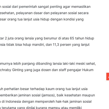
sosial dari pemerintah sangat penting agar memastikan
esehatan, pelayanan dasar dan pelayanan sosial secara
esar orang tua lanjut usia hidup dengan kondisi yang
 2 juta orang lansia yang berumur di atas 65 tahun hidup
lansia tidak bisa hdup mandiri, dan 11,3 persen yang lanjut
nya lebih panjang dibanding lansia laki-laki meski sehat,
chraby Ginting yang juga dosen dan staff pengajar Hukum
 perhatian besar terhadap kaum orang tua lanjut usia
 memberikan jaminan sosial (jamsos), baik kesehatan maupun
 di Indonesia dengan memperoleh hak-hak jaminan sosial
 terutama yang dinilai kurang mampu atau memiliki