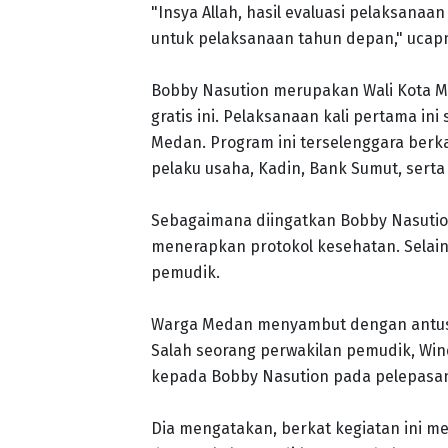
"Insya Allah, hasil evaluasi pelaksanaa
untuk pelaksanaan tahun depan," ucap
Bobby Nasution merupakan Wali Kota 
gratis ini. Pelaksanaan kali pertama i
Medan. Program ini terselenggara berk
pelaku usaha, Kadin, Bank Sumut, sert
Sebagaimana diingatkan Bobby Nasution
menerapkan protokol kesehatan. Selain
pemudik.
Warga Medan menyambut dengan antusi
Salah seorang perwakilan pemudik, Win
kepada Bobby Nasution pada pelepasan
Dia mengatakan, berkat kegiatan ini me