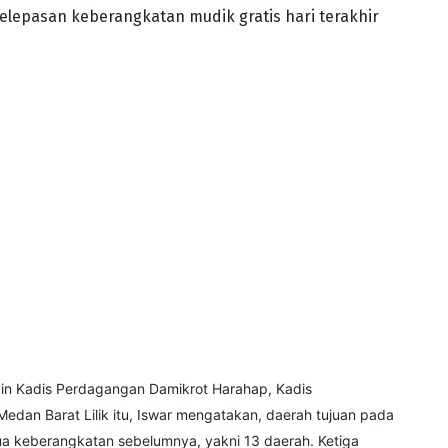
pelepasan keberangkatan mudik gratis hari terakhir
lain Kadis Perdagangan Damikrot Harahap, Kadis
Medan Barat Lilik itu, Iswar mengatakan, daerah tujuan pada
a keberangkatan sebelumnya, yakni 13 daerah. Ketiga