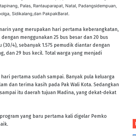
otapinang, Palas, Rantauparapat, Natal, Padangsidempuan,
bolga, Sidikalang,dan PakpakBarat.
emarin yang merupakan hari pertama keberangkatan,
dengan menggunakan 25 bus besar dan 20 bus
u (30/4), sebanyak 1.575 pemudik diantar dengan
, dan 29 bus kecil. Total warga yang menjadi
hari pertama sudah sampai. Banyak pula keluarga
m dan terima kasih pada Pak Wali Kota. Sedangkan
sampai itu daerah tujuan Madina, yang dekat-dekat
program yang baru pertama kali digelar Pemko
aik.