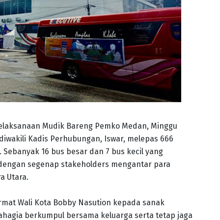
 pelaksanaan Mudik Bareng Pemko Medan, Minggu
 diwakili Kadis Perhubungan, Iswar, melepas 666
 Sebanyak 16 bus besar dan 7 bus kecil yang
dengan segenap stakeholders mengantar para
a Utara.
ormat Wali Kota Bobby Nasution kepada sanak
hagia berkumpul bersama keluarga serta tetap jaga