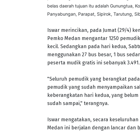
belas daerah tujuan itu adalah Gunungtua, K
Panyabungan, Parapat, Sipirok, Tarutung, Si
Iswar merincikan, pada Jumat (29/4) k
Pemko Medan mengantar 1250 pemudik 
kecil. Sedangkan pada hari kedua, Sabt
menggunakan 27 bus besar, 1 bus sedang
peserta mudik gratis ini sebanyak 3.491.
"Seluruh pemudik yang berangkat pada 
pemudik yang sudah menyampaikan sala
keberangkatan hari kedua, yang belum 
sudah sampai," terangnya.
Iswar mengatakan, secara keseluruhan 
Medan ini berjalan dengan lancar dan b