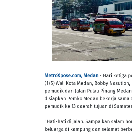
MetroXpose.com, Medan
- Hari ketiga
(1/5) Wali Kota Medan, Bobby Nasution,
pemudik dari Jalan Pulau Pinang Medan.
disiapkan Pemko Medan bekerja sama 
pemudik ke 13 daerah tujuan di Sumater
"Hati-hati di jalan. Sampaikan salam h
keluarga di kampung dan selamat berba