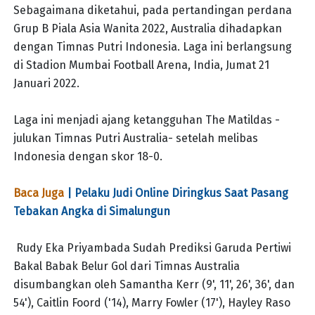
Sebagaimana diketahui, pada pertandingan perdana
Grup B Piala Asia Wanita 2022, Australia dihadapkan
dengan Timnas Putri Indonesia. Laga ini berlangsung
di Stadion Mumbai Football Arena, India, Jumat 21
Januari 2022.
Laga ini menjadi ajang ketangguhan The Matildas -
julukan Timnas Putri Australia- setelah melibas
Indonesia dengan skor 18-0.
Baca Juga
| Pelaku Judi Online Diringkus Saat Pasang
Tebakan Angka di Simalungun
Rudy Eka Priyambada Sudah Prediksi Garuda Pertiwi
Bakal Babak Belur Gol dari Timnas Australia
disumbangkan oleh Samantha Kerr (9', 11', 26', 36', dan
54'), Caitlin Foord ('14), Marry Fowler (17'), Hayley Raso