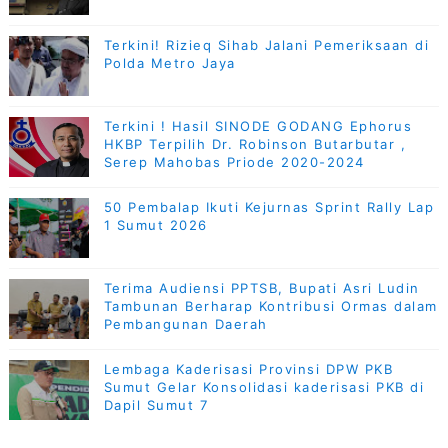
Terkini! Rizieq Sihab Jalani Pemeriksaan di
Polda Metro Jaya
Terkini ! Hasil SINODE GODANG Ephorus
HKBP Terpilih Dr. Robinson Butarbutar ,
Serep Mahobas Priode 2020-2024
50 Pembalap Ikuti Kejurnas Sprint Rally Lap
1 Sumut 2026
Terima Audiensi PPTSB, Bupati Asri Ludin
Tambunan Berharap Kontribusi Ormas dalam
Pembangunan Daerah
Lembaga Kaderisasi Provinsi DPW PKB
Sumut Gelar Konsolidasi kaderisasi PKB di
Dapil Sumut 7