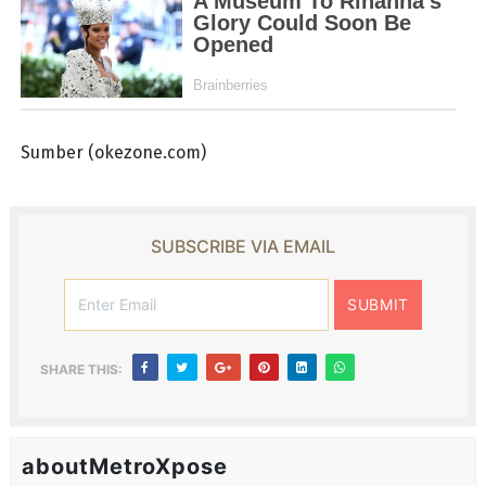
Sumber (okezone.com)
SUBSCRIBE VIA EMAIL
SHARE THIS:
aboutMetroXpose