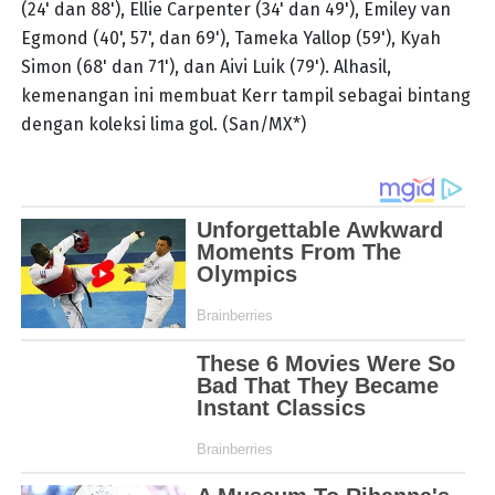
(24' dan 88'), Ellie Carpenter (34' dan 49'), Emiley van
Egmond (40', 57', dan 69'), Tameka Yallop (59'), Kyah
Simon (68' dan 71'), dan Aivi Luik (79'). Alhasil,
kemenangan ini membuat Kerr tampil sebagai bintang
dengan koleksi lima gol. (San/MX*)