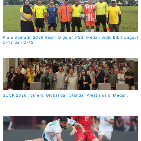
Piala Soeratin 2026 Resmi Digelar, PSSI Medan Bidik Bibit Unggul
U-13 dan U-15
SUCP 2026 : Sinergi Global dan Standar Prestisius di Medan.