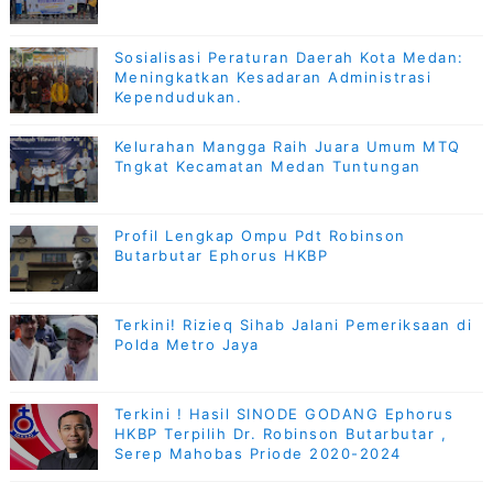
Sosialisasi Peraturan Daerah Kota Medan:
Meningkatkan Kesadaran Administrasi
Kependudukan.
Kelurahan Mangga Raih Juara Umum MTQ
Tngkat Kecamatan Medan Tuntungan
Profil Lengkap Ompu Pdt Robinson
Butarbutar Ephorus HKBP
Terkini! Rizieq Sihab Jalani Pemeriksaan di
Polda Metro Jaya
Terkini ! Hasil SINODE GODANG Ephorus
HKBP Terpilih Dr. Robinson Butarbutar ,
Serep Mahobas Priode 2020-2024