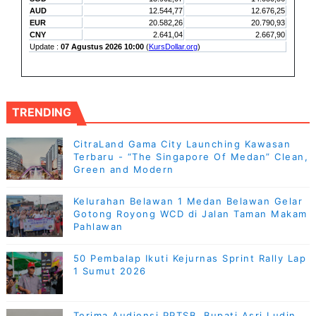
TRENDING
CitraLand Gama City Launching Kawasan
Terbaru - “The Singapore Of Medan” Clean,
Green and Modern
Kelurahan Belawan 1 Medan Belawan Gelar
Gotong Royong WCD di Jalan Taman Makam
Pahlawan
50 Pembalap Ikuti Kejurnas Sprint Rally Lap
1 Sumut 2026
Terima Audiensi PPTSB, Bupati Asri Ludin