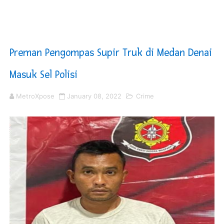
KNPI Buru Gelar Rapimpurda ke IV, Pemantapan Perang
Sinergi Pemkab OKU Timur dan TNI Bangun Infrastrukt
Preman Pengompas Supir Truk di Medan Denai
DPRD Madina Setujui Ranperda Pertanggungjawaban P
Masuk Sel Polisi
Kurve Kecamatan Medan Tembung Antisipasi Banjir Da
MetroXpose
January 08, 2022
Crime
Optimalkan Efisiensi Anggaran, Bupati Taput JTP Huta