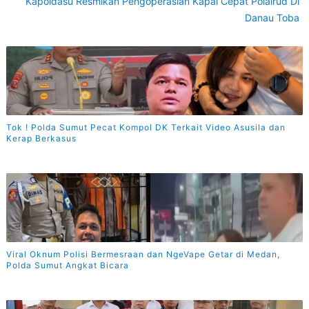
Kapoldasu Resmikan Pengoperasian Kapal Cepat Polairud Di
Danau Toba
Tok ! Polda Sumut Pecat Kompol DK Terkait Video Asusila dan
Kerap Berkasus
Viral Oknum Polisi Bermesraan dan NgeVape Getar di Medan,
Polda Sumut Angkat Bicara