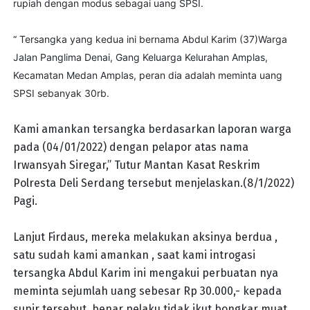
rupiah dengan modus sebagai uang SPSI.
“ Tersangka yang kedua ini bernama Abdul Karim (37)Warga
Jalan Panglima Denai, Gang Keluarga Kelurahan Amplas,
Kecamatan Medan Amplas, peran dia adalah meminta uang
SPSI sebanyak 30rb.
Kami amankan tersangka berdasarkan laporan warga
pada (04/01/2022) dengan pelapor atas nama
Irwansyah Siregar,” Tutur Mantan Kasat Reskrim
Polresta Deli Serdang tersebut menjelaskan.(8/1/2022)
Pagi.
Lanjut Firdaus, mereka melakukan aksinya berdua ,
satu sudah kami amankan , saat kami introgasi
tersangka Abdul Karim ini mengakui perbuatan nya
meminta sejumlah uang sebesar Rp 30.000,- kepada
supir tersebut, benar pelaku tidak ikut bongkar muat