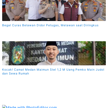
Begal Curas Belawan Didor Petugas, Melawan saat Diringkus
Kocak! Camat Medan Maimun Stel 1,2 M Uang Pemko Main Judol
dan Sewa Rumah